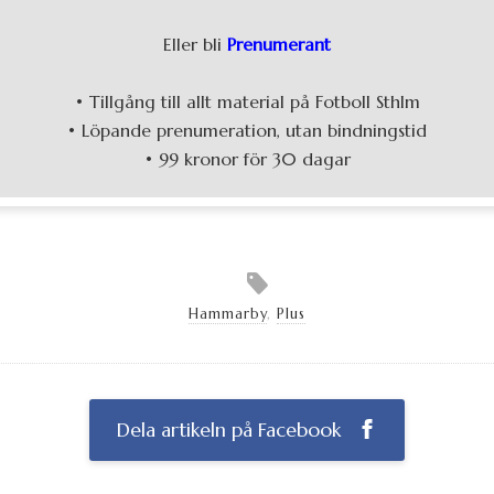
Eller bli
Prenumerant
• Tillgång till allt material på Fotboll Sthlm
• Löpande prenumeration, utan bindningstid
• 99 kronor för 30 dagar
Hammarby
,
Plus
Dela artikeln på Facebook