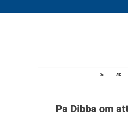
Om
AIK
Pa Dibba om att