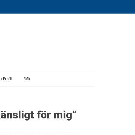
n Profil
Sök
änsligt för mig”