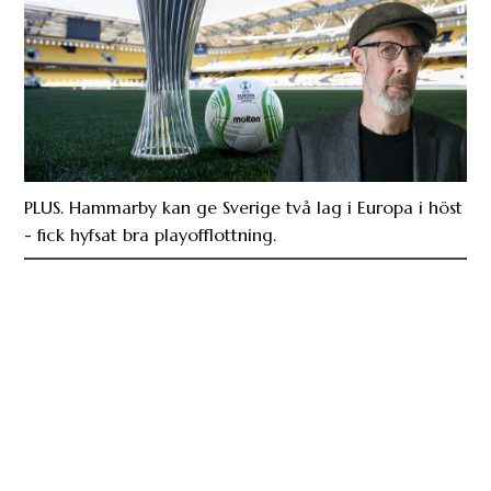
PLUS. Hammarby kan ge Sverige två lag i Europa i höst
- fick hyfsat bra playofflottning.