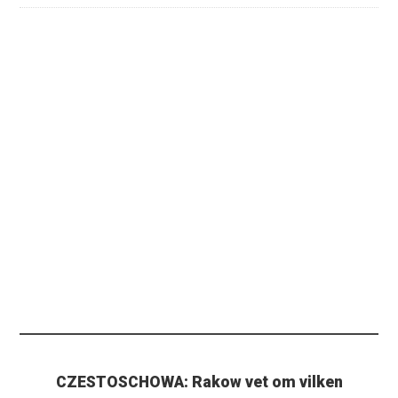
CZESTOSCHOWA: Rakow vet om vilken
utmaning som väntar i Stockholm