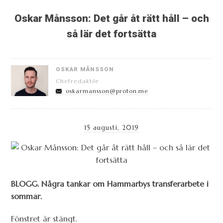
Oskar Månsson: Det går åt rätt håll – och
så lär det fortsätta
OSKAR MÅNSSON
Chefredaktör
oskarmansson@proton.me
15 augusti, 2019
BLOGG. Några tankar om Hammarbys transferarbete i
sommar.
Fönstret är stängt.