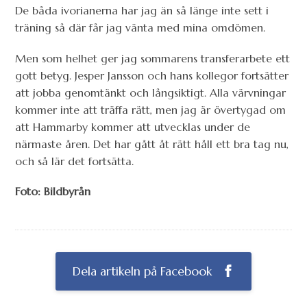
De båda ivorianerna har jag än så länge inte sett i
träning så där får jag vänta med mina omdömen.
Men som helhet ger jag sommarens transferarbete ett
gott betyg. Jesper Jansson och hans kollegor fortsätter
att jobba genomtänkt och långsiktigt. Alla värvningar
kommer inte att träffa rätt, men jag är övertygad om
att Hammarby kommer att utvecklas under de
närmaste åren. Det har gått åt rätt håll ett bra tag nu,
och så lär det fortsätta.
Foto: Bildbyrån
Dela artikeln på Facebook