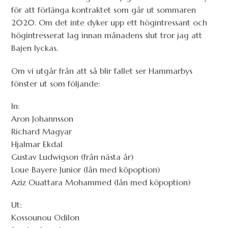
för att förlänga kontraktet som går ut sommaren
2020. Om det inte dyker upp ett högintressant och
högintresserat lag innan månadens slut tror jag att
Bajen lyckas.
Om vi utgår från att så blir fallet ser Hammarbys
fönster ut som följande:
In:
Aron Johannsson
Richard Magyar
Hjalmar Ekdal
Gustav Ludwigson (från nästa år)
Loue Bayere Junior (lån med köpoption)
Aziz Ouattara Mohammed (lån med köpoption)
Ut:
Kossounou Odilon