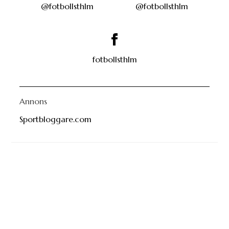
fotbollsthlm
Annons
Sportbloggare.com