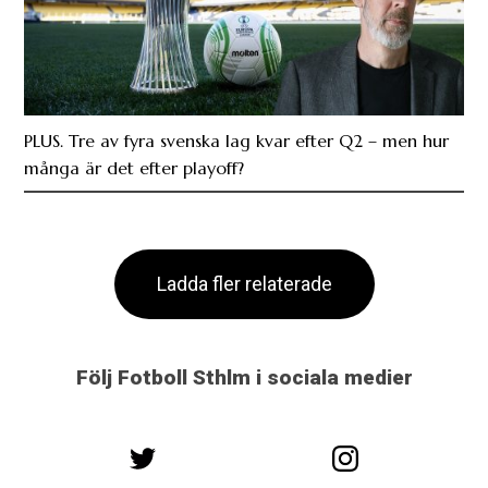
PLUS. Tre av fyra svenska lag kvar efter Q2 – men hur
många är det efter playoff?
Ladda fler relaterade
Följ Fotboll Sthlm i sociala medier
@fotbollsthlm
@fotbollsthlm