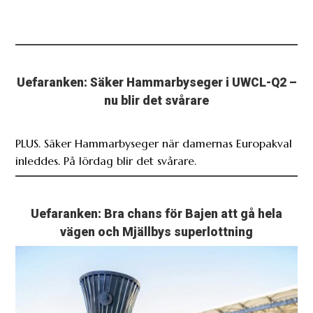
Uefaranken: Säker Hammarbyseger i UWCL-Q2 –
nu blir det svårare
PLUS. Säker Hammarbyseger när damernas Europakval
inleddes. På lördag blir det svårare.
Uefaranken: Bra chans för Bajen att gå hela
vägen och Mjällbys superlottning