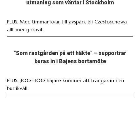
PLUS. Med timmar kvar till avspark bli Czestoschowa
allt mer grönvit.
”Som rastgården på ett häkte” – supportrar
buras in i Bajens bortamöte
PLUS. 300-400 bajare kommer att trängas in i en
bur ikväll.