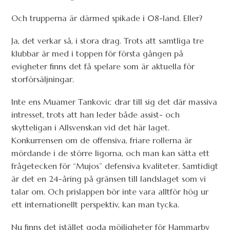
Och trupperna är därmed spikade i 08-land. Eller?
Ja, det verkar så, i stora drag. Trots att samtliga tre
klubbar är med i toppen för första gången på
evigheter finns det få spelare som är aktuella för
storförsäljningar.
Inte ens Muamer Tankovic drar till sig det där massiva
intresset, trots att han leder både assist- och
skytteligan i Allsvenskan vid det här laget.
Konkurrensen om de offensiva, friare rollerna är
mördande i de större ligorna, och man kan sätta ett
frågetecken för “Mujos” defensiva kvaliteter. Samtidigt
är det en 24-åring på gränsen till landslaget som vi
talar om. Och prislappen bör inte vara alltför hög ur
ett internationellt perspektiv, kan man tycka.
Nu finns det istället goda möjligheter för Hammarby