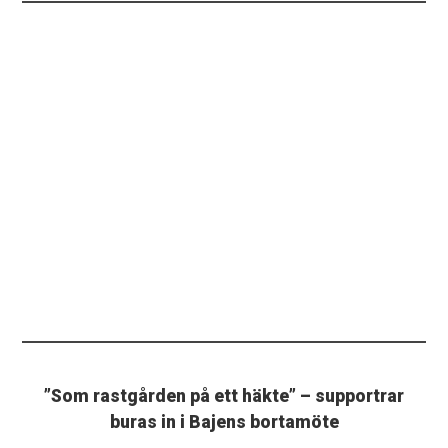
”Som rastgården på ett häkte” – supportrar
buras in i Bajens bortamöte