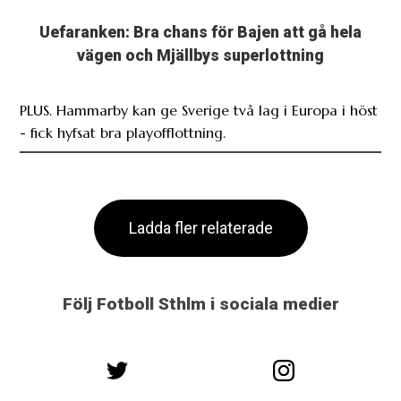
Uefaranken: Bra chans för Bajen att gå hela
vägen och Mjällbys superlottning
PLUS. Hammarby kan ge Sverige två lag i Europa i höst
- fick hyfsat bra playofflottning.
Ladda fler relaterade
Följ Fotboll Sthlm i sociala medier