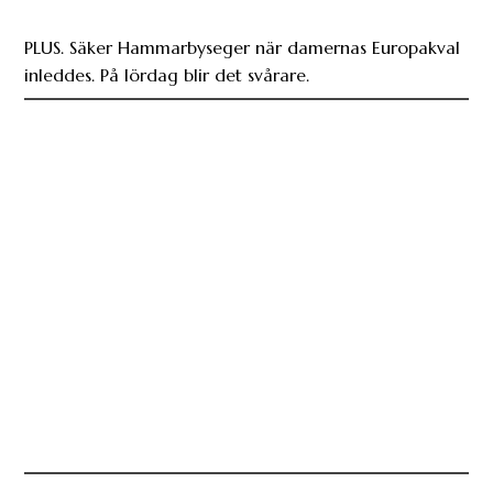
PLUS. Säker Hammarbyseger när damernas Europakval
inleddes. På lördag blir det svårare.