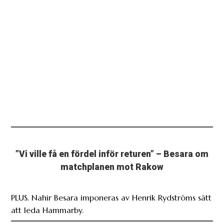
”Vi ville få en fördel inför returen” – Besara om
matchplanen mot Rakow
PLUS. Nahir Besara imponeras av Henrik Rydströms sätt
att leda Hammarby.