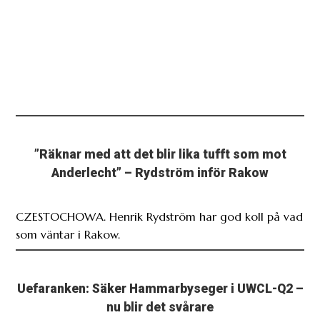
”Räknar med att det blir lika tufft som mot
Anderlecht” – Rydström inför Rakow
CZESTOCHOWA. Henrik Rydström har god koll på vad
som väntar i Rakow.
Uefaranken: Säker Hammarbyseger i UWCL-Q2 –
nu blir det svårare