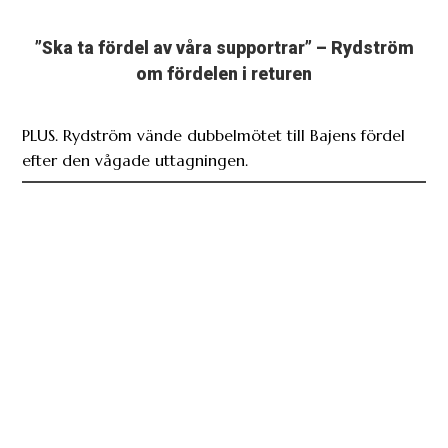
”Ska ta fördel av våra supportrar” – Rydström
om fördelen i returen
PLUS. Rydström vände dubbelmötet till Bajens fördel
efter den vågade uttagningen.