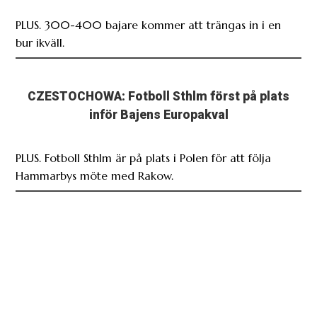
PLUS. 300-400 bajare kommer att trängas in i en
bur ikväll.
CZESTOCHOWA: Fotboll Sthlm först på plats
inför Bajens Europakval
PLUS. Fotboll Sthlm är på plats i Polen för att följa
Hammarbys möte med Rakow.