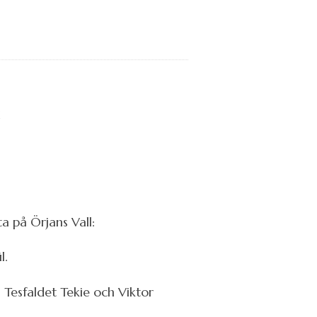
a på Örjans Vall:
l.
 Tesfaldet Tekie och Viktor