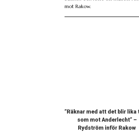
mot Rakow.
”Räknar med att det blir lika 
som mot Anderlecht” –
Rydström inför Rakow