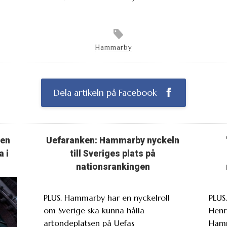
Hammarby
Dela artikeln på Facebook
ten
Uefaranken: Hammarby nyckeln
a i
till Sveriges plats på
nationsrankingen
PLUS. Hammarby har en nyckelroll
PLUS
om Sverige ska kunna hålla
Henr
artondeplatsen på Uefas
Ham