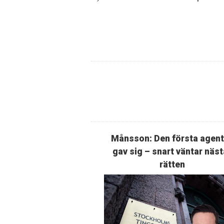
Månsson: Den första agen
gav sig – snart väntar näst
rätten