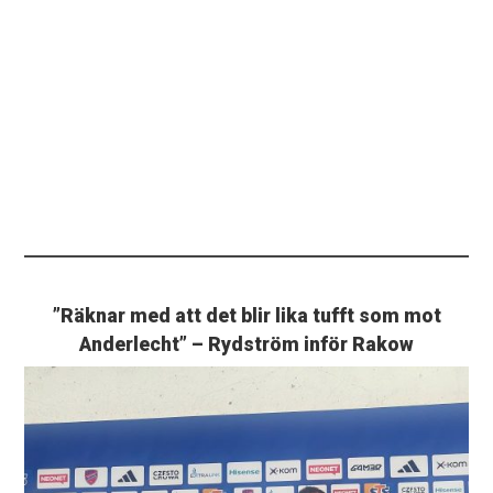
”Räknar med att det blir lika tufft som mot
Anderlecht” – Rydström inför Rakow