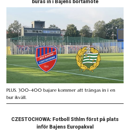
buras in i Bajens bortamöte
PLUS. 300-400 bajare kommer att trängas in i en
bur ikväll.
CZESTOCHOWA: Fotboll Sthlm först på plats
inför Bajens Europakval