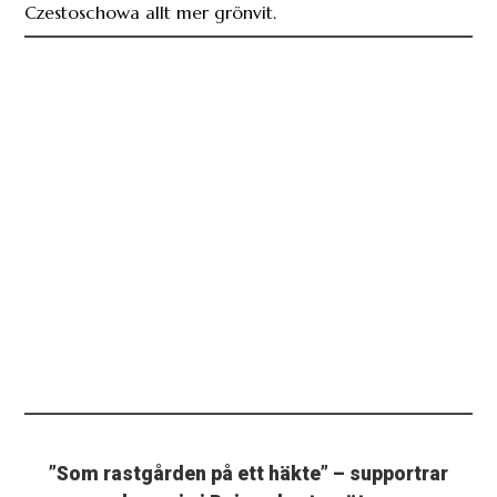
Czestoschowa allt mer grönvit.
”Som rastgården på ett häkte” – supportrar