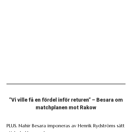
”Vi ville få en fördel inför returen” – Besara om
matchplanen mot Rakow
PLUS. Nahir Besara imponeras av Henrik Rydströms sätt