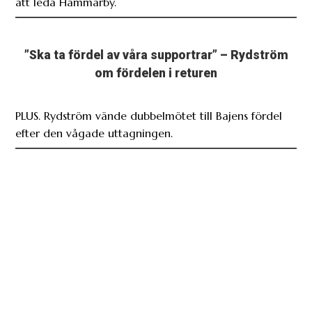
att leda Hammarby.
”Ska ta fördel av våra supportrar” – Rydström
om fördelen i returen
PLUS. Rydström vände dubbelmötet till Bajens fördel
efter den vågade uttagningen.