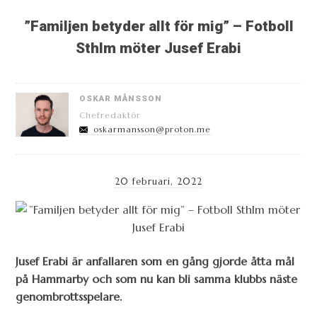
”Familjen betyder allt för mig” – Fotboll
Sthlm möter Jusef Erabi
OSKAR MÅNSSON
Chefredaktör
oskarmansson@proton.me
20 februari, 2022
Jusef Erabi är anfallaren som en gång gjorde åtta mål
på Hammarby och som nu kan bli samma klubbs näste
genombrottsspelare.