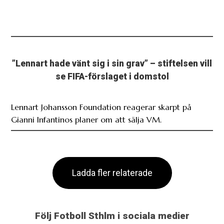
”Lennart hade vänt sig i sin grav” – stiftelsen vill
se FIFA-förslaget i domstol
Lennart Johansson Foundation reagerar skarpt på
Gianni Infantinos planer om att sälja VM.
Ladda fler relaterade
Följ Fotboll Sthlm i sociala medier