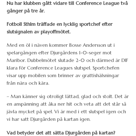
Nu har klubben gått vidare till Conference League två
gånger på tre år.
Fotboll Sthlm träffade en lycklig sportchef efter
slutsignalen av playoffmötet.
Med en öl i näven kommer Bosse Andersson ut i
spelargången efter Djurgårdens 1-0-seger mot
Maribor. Dubbelmötet slutade 2-0 och därmed är DIF
klara för Conference Leagues slutspel. Sportchefen
visar upp mobilen som brinner av grattishälsningar
från nära och kära.
– Man känner sig otroligt lättad, glad och stolt. Det är
en anspänning att åka ner hit och veta att det står så
jävla mycket på spel. Vi är med i ett slutspel igen och
vi har satt Djurgården på kartan igen.
Vad betyder det att sätta Djurgården på kartan?