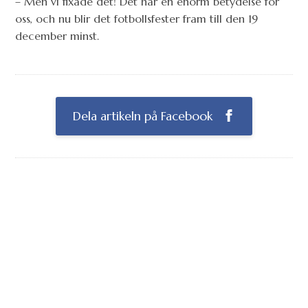
– Men vi fixade det! Det har en enorm betydelse för
oss, och nu blir det fotbollsfester fram till den 19
december minst.
Dela artikeln på Facebook