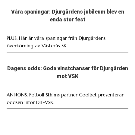
Våra spaningar: Djurgårdens jubileum blev en
enda stor fest
PLUS. Här är våra spaningar från Djurgårdens
överkörning av Västerås SK.
Dagens odds: Goda vinstchanser för Djurgården
mot VSK
ANNONS. Fotboll Sthlms partner Coolbet presenterar
oddsen inför DIF-VSK.