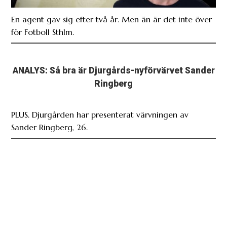
En agent gav sig efter två år. Men än är det inte över
för Fotboll Sthlm.
ANALYS: Så bra är Djurgårds-nyförvärvet Sander
Ringberg
PLUS. Djurgården har presenterat värvningen av
Sander Ringberg, 26.