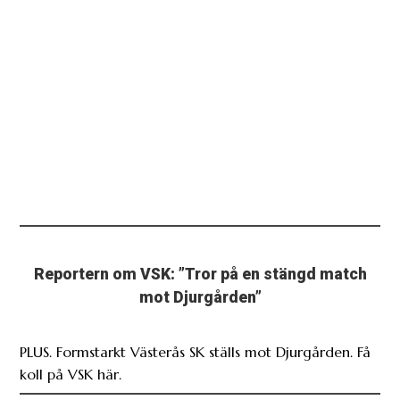
Reportern om VSK: ”Tror på en stängd match
mot Djurgården”
PLUS. Formstarkt Västerås SK ställs mot Djurgården. Få
koll på VSK här.