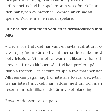
erfarenhet och vi har spelare som ska göra skillnad i
den här typen av matcher. Tokmac är en sådan
spelare, Wikheim är en sådan spelare.
Hur har den sista tiden varit efter derbyförlusten mot
AIK?
– Det är klart att det har varit en jävla frustration. För
vissa djurgårdare är derbymatcherna de kanske mest
betydelsefulla. Vi har ett ansvar där, liksom vi har ett
ansvar att driva klubben så att vi kan prestera på
dubbla fronter. Det är tufft att spela kvalmatcher när
Allsvenskan pågår, jag tror inte alla förstår det. Man
tränar inte så mycket, man laddar mest om och man
reser fram och tillbaka, det är mycket planering.
Bosse Andersson tar en paus.