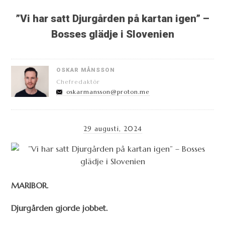
”Vi har satt Djurgården på kartan igen” –
Bosses glädje i Slovenien
OSKAR MÅNSSON
Chefredaktör
oskarmansson@proton.me
29 augusti, 2024
MARIBOR.
Djurgården gjorde jobbet.