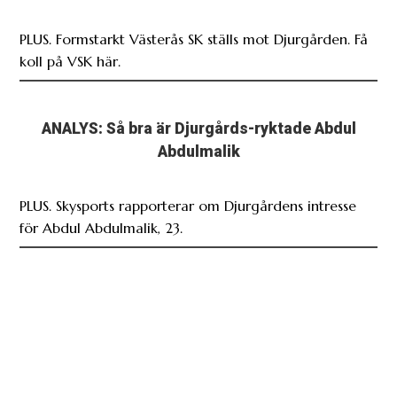
PLUS. Formstarkt Västerås SK ställs mot Djurgården. Få
koll på VSK här.
ANALYS: Så bra är Djurgårds-ryktade Abdul
Abdulmalik
PLUS. Skysports rapporterar om Djurgårdens intresse
för Abdul Abdulmalik, 23.