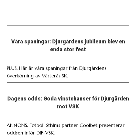
Våra spaningar: Djurgårdens jubileum blev en
enda stor fest
PLUS. Här är våra spaningar från Djurgårdens
överkörning av Västerås SK.
Dagens odds: Goda vinstchanser för Djurgården
mot VSK
ANNONS. Fotboll Sthlms partner Coolbet presenterar
oddsen inför DIF-VSK.