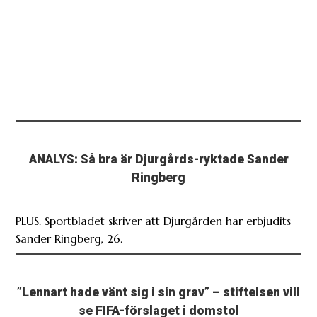
ANALYS: Så bra är Djurgårds-ryktade Sander
Ringberg
PLUS. Sportbladet skriver att Djurgården har erbjudits
Sander Ringberg, 26.
”Lennart hade vänt sig i sin grav” – stiftelsen vill
se FIFA-förslaget i domstol