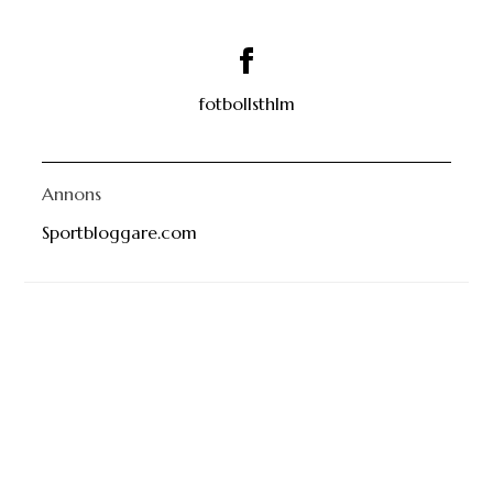
fotbollsthlm
Annons
Sportbloggare.com