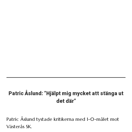
Patric Åslund: ”Hjälpt mig mycket att stänga ut
det där”
Patric Åslund tystade kritikerna med 1-0-målet mot
Västerås SK.