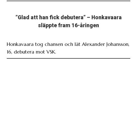
”Glad att han fick debutera” – Honkavaara
släppte fram 16-åringen
Honkavaara tog chansen och lät Alexander Johansson,
16, debutera mot VSK.