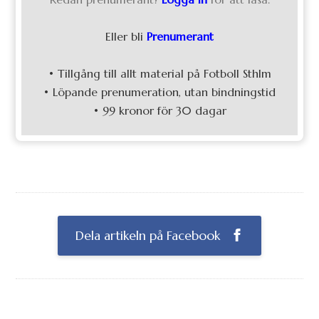
Eller bli
Prenumerant
• Tillgång till allt material på Fotboll Sthlm
• Löpande prenumeration, utan bindningstid
• 99 kronor för 30 dagar
Dela artikeln på Facebook