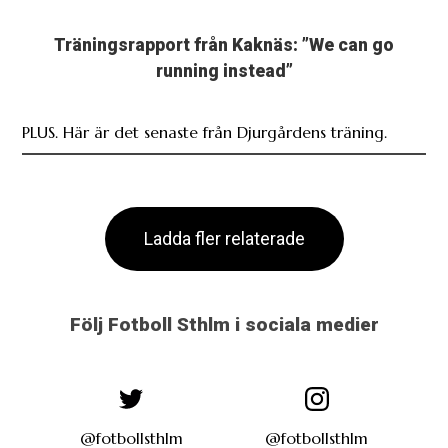
Träningsrapport från Kaknäs: ”We can go
running instead”
PLUS. Här är det senaste från Djurgårdens träning.
Ladda fler relaterade
Följ Fotboll Sthlm i sociala medier
@fotbollsthlm
@fotbollsthlm