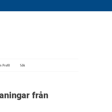
n Profil
Sök
aningar från