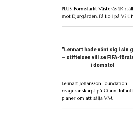
PLUS. Formstarkt Västerås SK ställ
mot Djurgården. Få koll på VSK h
”Lennart hade vänt sig i sin 
– stiftelsen vill se FIFA-förs
i domstol
Lennart Johansson Foundation
reagerar skarpt på Gianni Infant
planer om att sälja VM.