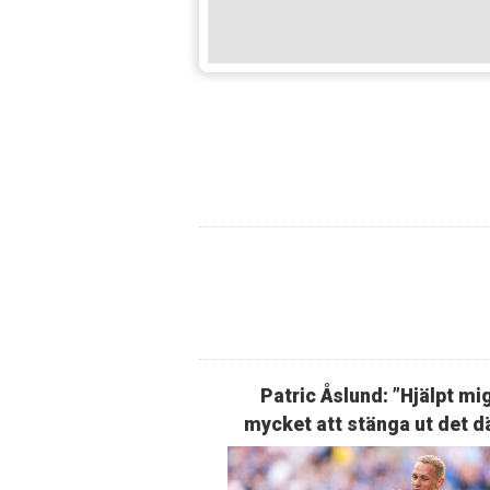
Patric Åslund: ”Hjälpt mi
mycket att stänga ut det d