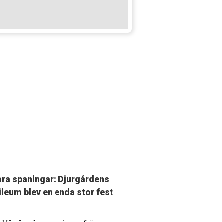
ra spaningar: Djurgårdens
ileum blev en enda stor fest