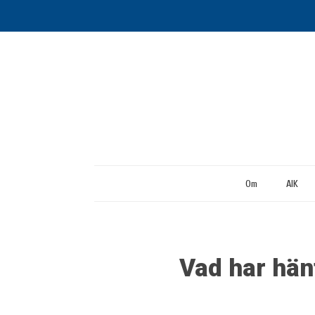
Om
AIK
Vad har hän