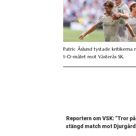
Patric Åslund tystade kritikerna
1-0-målet mot Västerås SK.
Reportern om VSK: ”Tror på
stängd match mot Djurgård