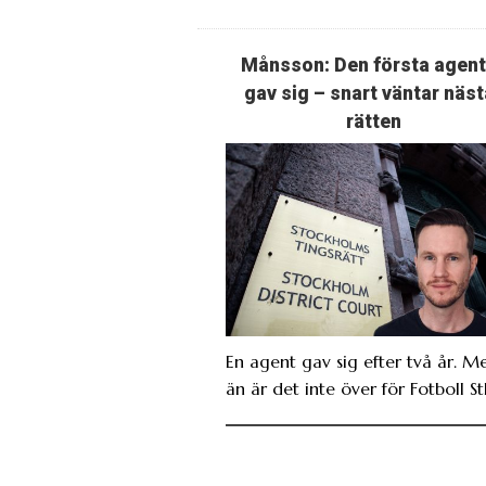
Månsson: Den första agen
gav sig – snart väntar näst
rätten
En agent gav sig efter två år. M
än är det inte över för Fotboll St