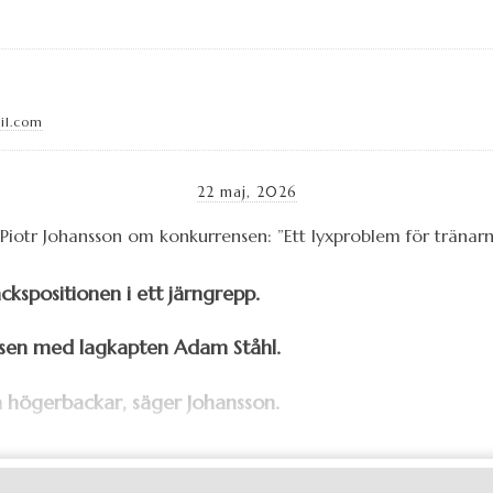
il.com
22 maj, 2026
ckspositionen i ett järngrepp.
sen med lagkapten Adam Ståhl.
ta högerbackar, säger Johansson.