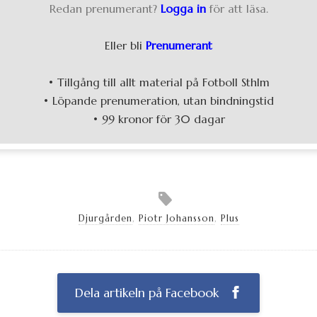
Redan prenumerant?
Logga in
för att läsa.
Eller bli
Prenumerant
• Tillgång till allt material på Fotboll Sthlm
• Löpande prenumeration, utan bindningstid
• 99 kronor för 30 dagar
Djurgården
,
Piotr Johansson
,
Plus
Dela artikeln på Facebook