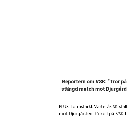
Reportern om VSK: ”Tror på
stängd match mot Djurgård
PLUS. Formstarkt Västerås SK ställ
mot Djurgården. Få koll på VSK h