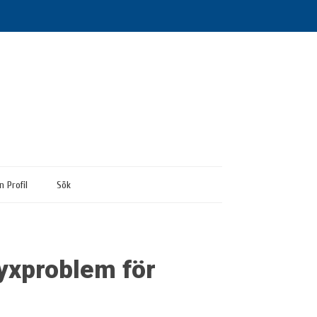
n Profil
Sök
yxproblem för