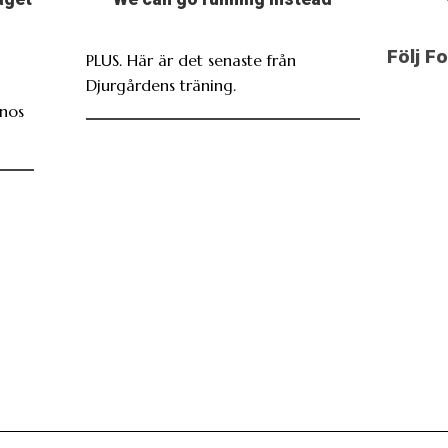
Följ F
PLUS. Här är det senaste från
Djurgårdens träning.
inos