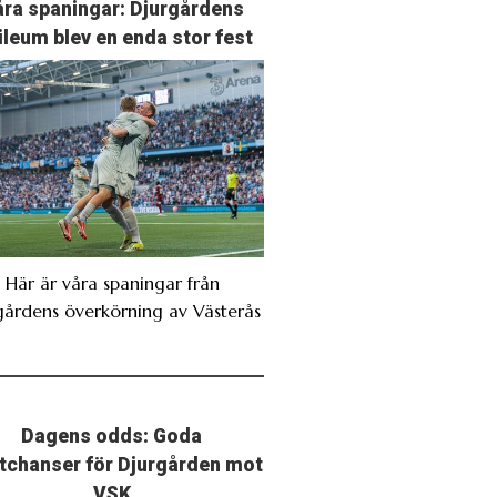
ra spaningar: Djurgårdens
ileum blev en enda stor fest
. Här är våra spaningar från
gårdens överkörning av Västerås
Dagens odds: Goda
stchanser för Djurgården mot
VSK