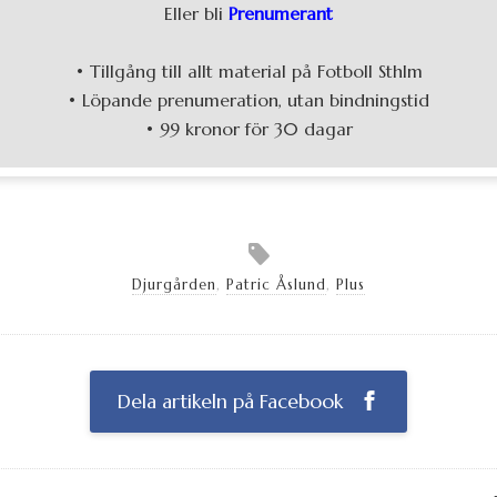
Eller bli
Prenumerant
• Tillgång till allt material på Fotboll Sthlm
• Löpande prenumeration, utan bindningstid
• 99 kronor för 30 dagar
Djurgården
,
Patric Åslund
,
Plus
Dela artikeln på Facebook