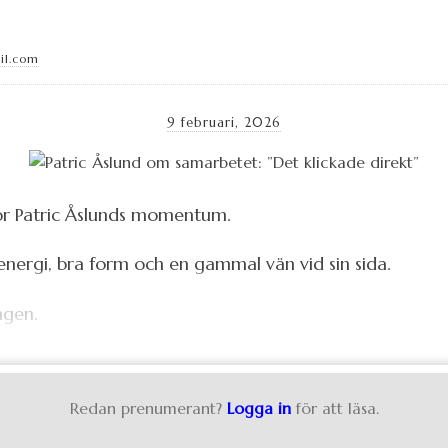
il.com
9 februari, 2026
 för Patric Åslunds momentum.
energi, bra form och en gammal vän vid sin sida.
ingen.
Redan prenumerant?
Logga in
för att läsa.