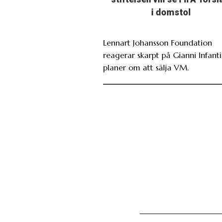
i domstol
Lennart Johansson Foundation
reagerar skarpt på Gianni Infant
planer om att sälja VM.