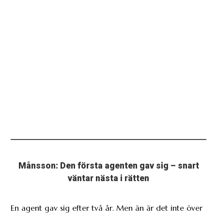
Månsson: Den första agenten gav sig – snart
väntar nästa i rätten
En agent gav sig efter två år. Men än är det inte över
för Fotboll Sthlm.