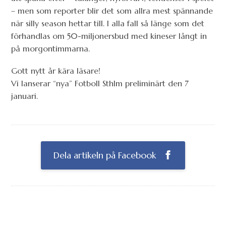
– men som reporter blir det som allra mest spännande
när silly season hettar till. I alla fall så länge som det
förhandlas om 50-miljonersbud med kineser långt in
på morgontimmarna.
Gott nytt år kära läsare!
Vi lanserar “nya” Fotboll Sthlm preliminärt den 7
januari.
Dela artikeln på Facebook