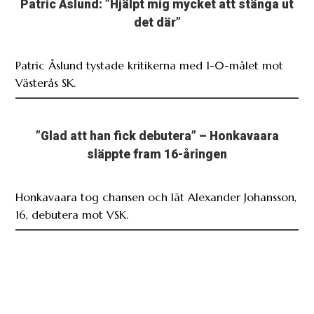
Västerås SK.
”Glad att han fick debutera” – Honkavaara
släppte fram 16-åringen
Honkavaara tog chansen och lät Alexander Johansson,
16, debutera mot VSK.