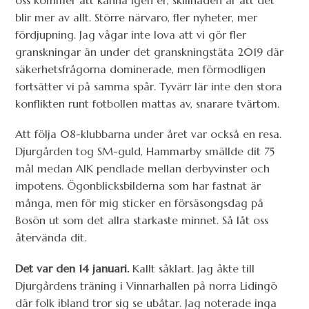
oss kommer att känna igen er, skillnaden är att det
blir mer av allt. Större närvaro, fler nyheter, mer
fördjupning. Jag vågar inte lova att vi gör fler
granskningar än under det granskningstäta 2019 där
säkerhetsfrågorna dominerade, men förmodligen
fortsätter vi på samma spår. Tyvärr lär inte den stora
konflikten runt fotbollen mattas av, snarare tvärtom.
Att följa 08-klubbarna under året var också en resa.
Djurgården tog SM-guld, Hammarby smällde dit 75
mål medan AIK pendlade mellan derbyvinster och
impotens. Ögonblicksbilderna som har fastnat är
många, men för mig sticker en försäsongsdag på
Bosön ut som det allra starkaste minnet. Så låt oss
återvända dit.
Det var den 14 januari.
Kallt såklart. Jag åkte till
Djurgårdens träning i Vinnarhallen på norra Lidingö
där folk ibland tror sig se ubåtar. Jag noterade inga