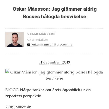
Oskar Månsson: Jag glömmer aldrig
Bosses hålögda besvikelse
OSKAR MÅNSSON
Chefredaktör
oskarmansson@proton.me
31 december, 2019
BLOGG. Några tankar om årets ögonblick ur en
reporters perspektiv.
2019, vilket år.