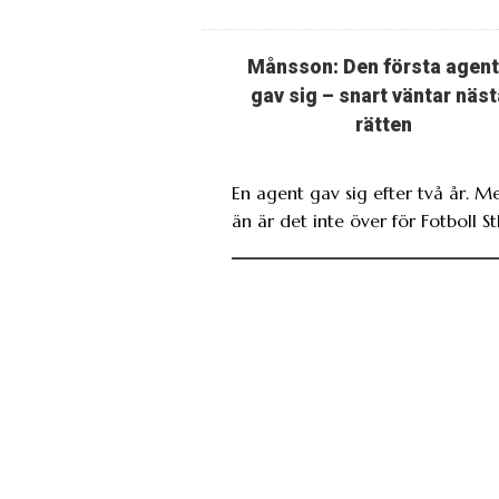
Månsson: Den första agen
gav sig – snart väntar näst
rätten
En agent gav sig efter två år. M
än är det inte över för Fotboll St