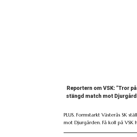
Reportern om VSK: ”Tror på
stängd match mot Djurgård
PLUS. Formstarkt Västerås SK ställ
mot Djurgården. Få koll på VSK h