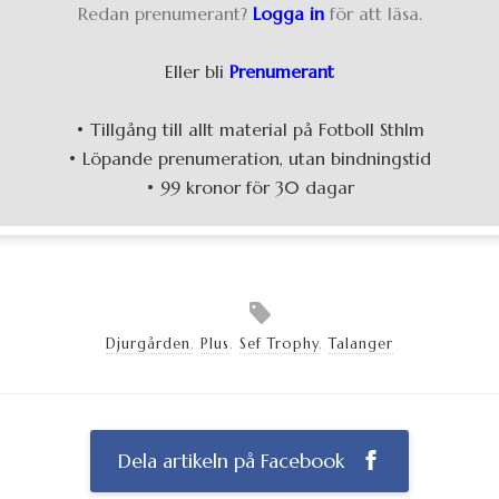
Redan prenumerant?
Logga in
för att läsa.
Eller bli
Prenumerant
• Tillgång till allt material på Fotboll Sthlm
• Löpande prenumeration, utan bindningstid
• 99 kronor för 30 dagar
Djurgården
,
Plus
,
Sef Trophy
,
Talanger
Dela artikeln på Facebook