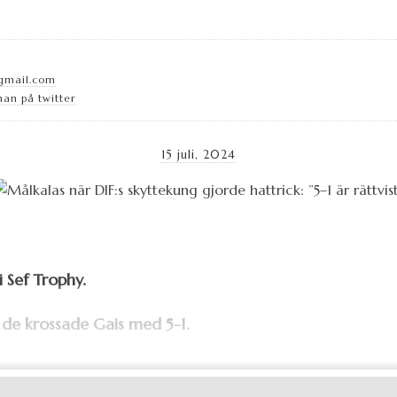
gmail.com
an på twitter
15 juli, 2024
i Sef Trophy.
 de krossade Gais med 5-1.