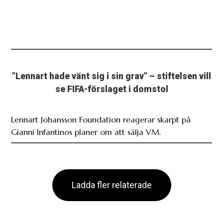
”Lennart hade vänt sig i sin grav” – stiftelsen vill
se FIFA-förslaget i domstol
Lennart Johansson Foundation reagerar skarpt på
Gianni Infantinos planer om att sälja VM.
Ladda fler relaterade