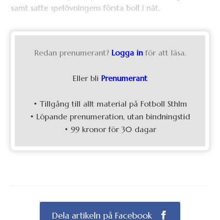
samt satte spelövningens första boll i nät.
Redan prenumerant?
Logga in
för att läsa.
Eller bli
Prenumerant
• Tillgång till allt material på Fotboll Sthlm
• Löpande prenumeration, utan bindningstid
• 99 kronor för 30 dagar
Dela artikeln på Facebook