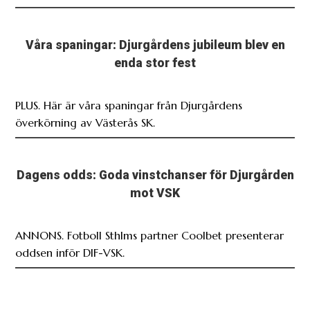
Våra spaningar: Djurgårdens jubileum blev en
enda stor fest
PLUS. Här är våra spaningar från Djurgårdens
överkörning av Västerås SK.
Dagens odds: Goda vinstchanser för Djurgården
mot VSK
ANNONS. Fotboll Sthlms partner Coolbet presenterar
oddsen inför DIF-VSK.