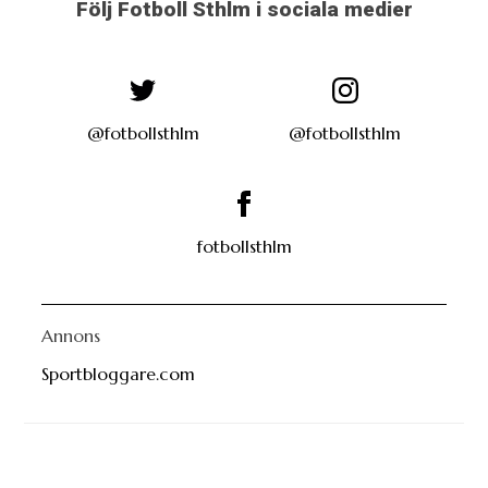
Följ Fotboll Sthlm i sociala medier
@fotbollsthlm
@fotbollsthlm
fotbollsthlm
Annons
Sportbloggare.com