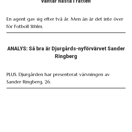
väntar nästa i rätten
En agent gav sig efter två år. Men än är det inte över
för Fotboll Sthlm.
ANALYS: Så bra är Djurgårds-nyförvärvet Sander
Ringberg
PLUS. Djurgården har presenterat värvningen av
Sander Ringberg, 26.