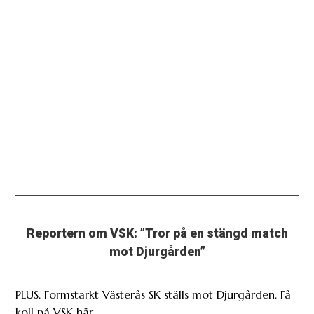
Reportern om VSK: ”Tror på en stängd match
mot Djurgården”
PLUS. Formstarkt Västerås SK ställs mot Djurgården. Få
koll på VSK här.