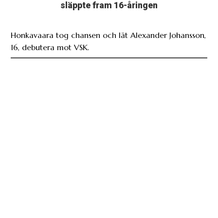
släppte fram 16-åringen
Honkavaara tog chansen och lät Alexander Johansson,
16, debutera mot VSK.