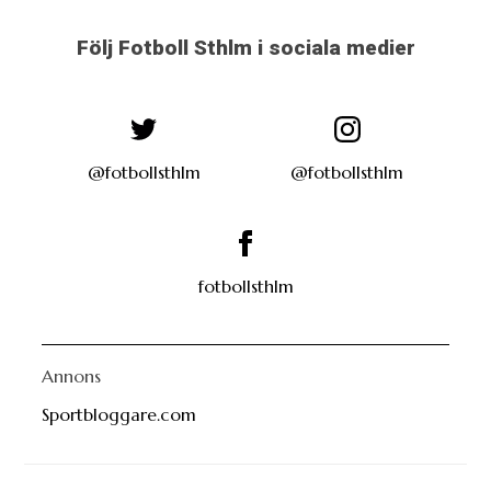
Följ Fotboll Sthlm i sociala medier
@fotbollsthlm
@fotbollsthlm
fotbollsthlm
Annons
Sportbloggare.com