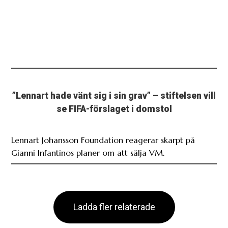
”Lennart hade vänt sig i sin grav” – stiftelsen vill
se FIFA-förslaget i domstol
Lennart Johansson Foundation reagerar skarpt på
Gianni Infantinos planer om att sälja VM.
Ladda fler relaterade