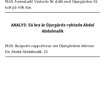
PLUS. Formstarkt Västerås SK ställs mot Djurgården. Få
koll på VSK här.
ANALYS: Så bra är Djurgårds-ryktade Abdul
Abdulmalik
PLUS. Skysports rapporterar om Djurgårdens intresse
för Abdul Abdulmalik, 23.