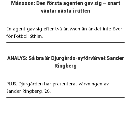
Månsson: Den första agenten gav sig – snart
väntar nästa i rätten
En agent gav sig efter två år. Men än är det inte över
för Fotboll Sthlm.
ANALYS: Så bra är Djurgårds-nyförvärvet Sander
Ringberg
PLUS. Djurgården har presenterat värvningen av
Sander Ringberg, 26.