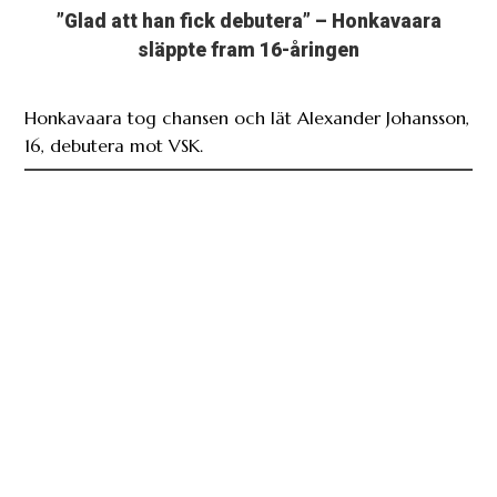
”Glad att han fick debutera” – Honkavaara
släppte fram 16-åringen
Honkavaara tog chansen och lät Alexander Johansson,
16, debutera mot VSK.