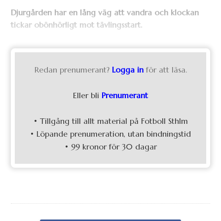
Djurgården har en lång väg att vandra och klockan
tickar obönhörligt mot tävlingsstart.
Redan prenumerant?
Logga in
för att läsa.
Eller bli
Prenumerant
• Tillgång till allt material på Fotboll Sthlm
• Löpande prenumeration, utan bindningstid
• 99 kronor för 30 dagar