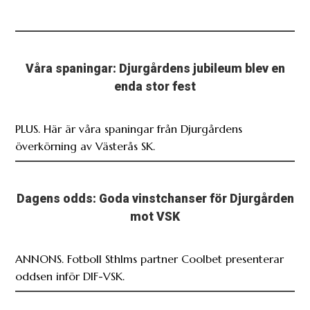
Våra spaningar: Djurgårdens jubileum blev en
enda stor fest
PLUS. Här är våra spaningar från Djurgårdens
överkörning av Västerås SK.
Dagens odds: Goda vinstchanser för Djurgården
mot VSK
ANNONS. Fotboll Sthlms partner Coolbet presenterar
oddsen inför DIF-VSK.