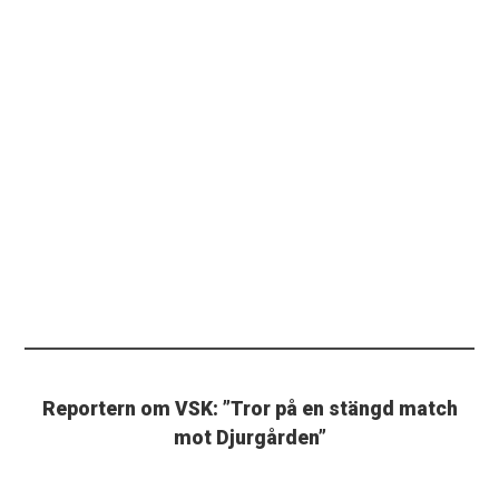
Reportern om VSK: ”Tror på en stängd match
mot Djurgården”