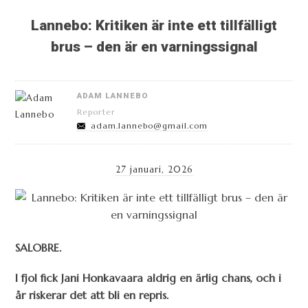
Lannebo: Kritiken är inte ett tillfälligt
brus – den är en varningssignal
ADAM LANNEBO
Reporter
adam.lannebo@gmail.com
27 januari, 2026
SALOBRE.
I fjol fick Jani Honkavaara aldrig en ärlig chans, och i
år riskerar det att bli en repris.