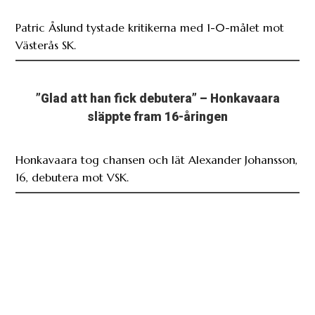
Patric Åslund tystade kritikerna med 1-0-målet mot
Västerås SK.
”Glad att han fick debutera” – Honkavaara
släppte fram 16-åringen
Honkavaara tog chansen och lät Alexander Johansson,
16, debutera mot VSK.