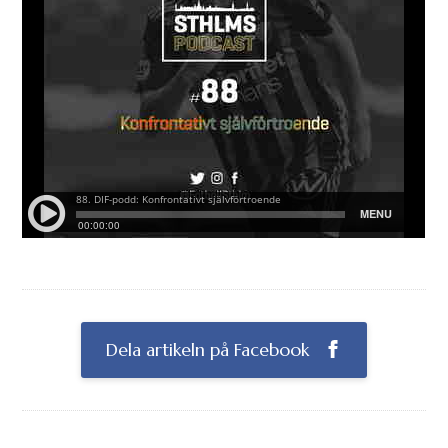
Dela artikeln på Facebook