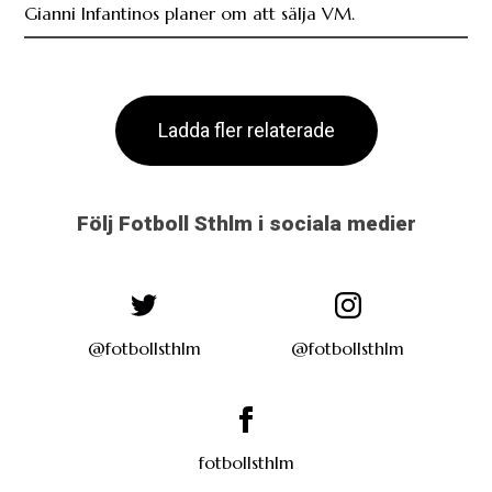
Gianni Infantinos planer om att sälja VM.
Ladda fler relaterade
Följ Fotboll Sthlm i sociala medier
@fotbollsthlm
@fotbollsthlm
fotbollsthlm