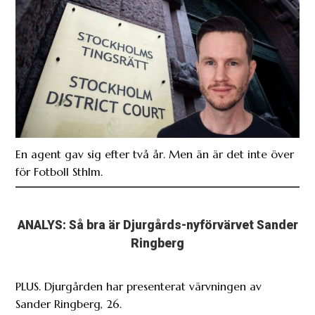
En agent gav sig efter två år. Men än är det inte över
för Fotboll Sthlm.
ANALYS: Så bra är Djurgårds-nyförvärvet Sander
Ringberg
PLUS. Djurgården har presenterat värvningen av
Sander Ringberg, 26.