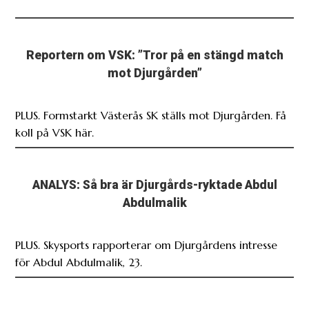
Reportern om VSK: ”Tror på en stängd match
mot Djurgården”
PLUS. Formstarkt Västerås SK ställs mot Djurgården. Få
koll på VSK här.
ANALYS: Så bra är Djurgårds-ryktade Abdul
Abdulmalik
PLUS. Skysports rapporterar om Djurgårdens intresse
för Abdul Abdulmalik, 23.