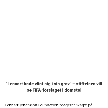
”Lennart hade vänt sig i sin grav” – stiftelsen vill
se FIFA-förslaget i domstol
Lennart Johansson Foundation reagerar skarpt på