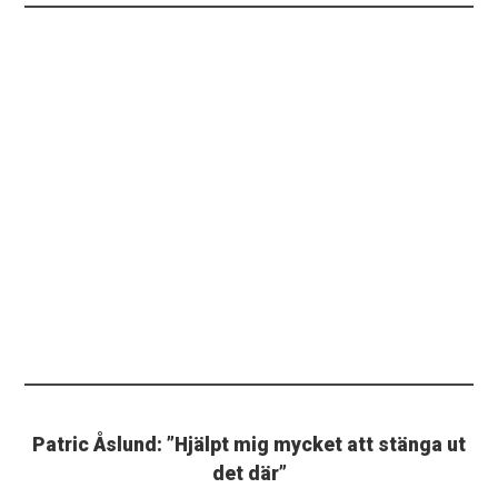
Patric Åslund: ”Hjälpt mig mycket att stänga ut
det där”