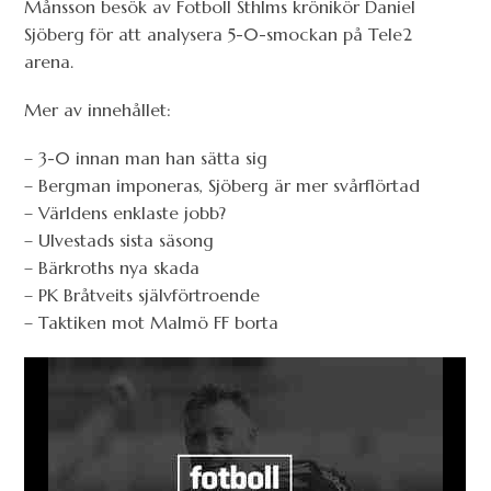
Månsson besök av Fotboll Sthlms krönikör Daniel
Sjöberg för att analysera 5-0-smockan på Tele2
arena.
Mer av innehållet:
– 3-0 innan man han sätta sig
– Bergman imponeras, Sjöberg är mer svårflörtad
– Världens enklaste jobb?
– Ulvestads sista säsong
– Bärkroths nya skada
– PK Bråtveits självförtroende
– Taktiken mot Malmö FF borta