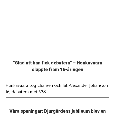
”Glad att han fick debutera” – Honkavaara
släppte fram 16-åringen
Honkavaara tog chansen och lät Alexander Johansson,
16, debutera mot VSK.
Våra spaningar: Djurgårdens jubileum blev en