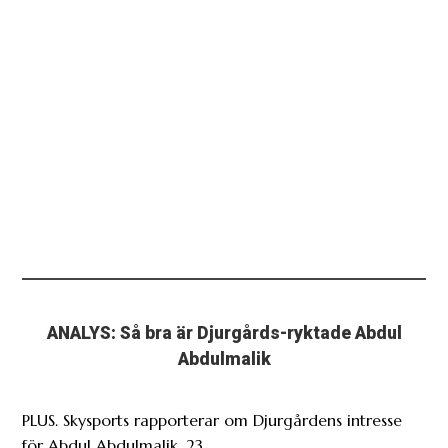
ANALYS: Så bra är Djurgårds-ryktade Abdul
Abdulmalik
PLUS. Skysports rapporterar om Djurgårdens intresse
för Abdul Abdulmalik, 23.