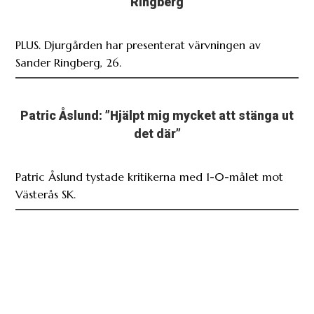
Ringberg
PLUS. Djurgården har presenterat värvningen av
Sander Ringberg, 26.
Patric Åslund: ”Hjälpt mig mycket att stänga ut
det där”
Patric Åslund tystade kritikerna med 1-0-målet mot
Västerås SK.