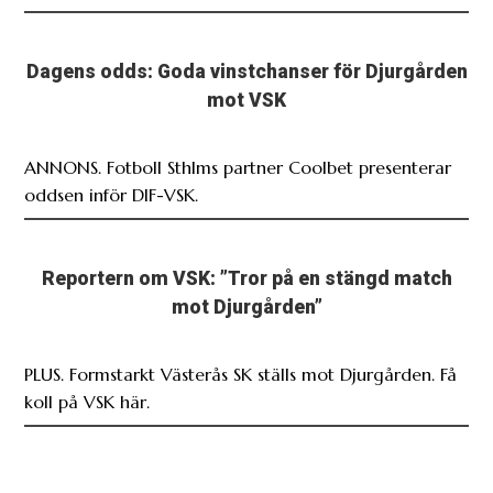
Dagens odds: Goda vinstchanser för Djurgården
mot VSK
ANNONS. Fotboll Sthlms partner Coolbet presenterar
oddsen inför DIF-VSK.
Reportern om VSK: ”Tror på en stängd match
mot Djurgården”
PLUS. Formstarkt Västerås SK ställs mot Djurgården. Få
koll på VSK här.