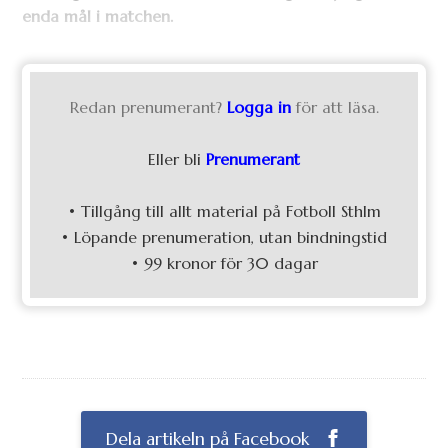
enda mål i matchen.
Redan prenumerant?
Logga in
för att läsa.
Eller bli
Prenumerant
• Tillgång till allt material på Fotboll Sthlm
• Löpande prenumeration, utan bindningstid
• 99 kronor för 30 dagar
Dela artikeln på Facebook