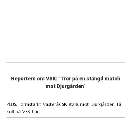
Reportern om VSK: ”Tror på en stängd match
mot Djurgården”
PLUS. Formstarkt Västerås SK ställs mot Djurgården. Få
koll på VSK här.