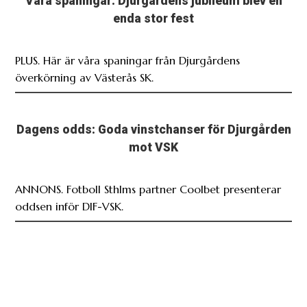
Våra spaningar: Djurgårdens jubileum blev en
enda stor fest
PLUS. Här är våra spaningar från Djurgårdens
överkörning av Västerås SK.
Dagens odds: Goda vinstchanser för Djurgården
mot VSK
ANNONS. Fotboll Sthlms partner Coolbet presenterar
oddsen inför DIF-VSK.