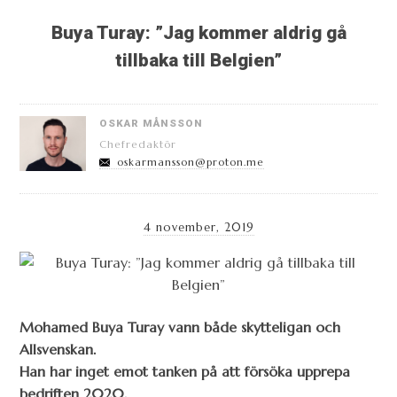
Buya Turay: ”Jag kommer aldrig gå
tillbaka till Belgien”
OSKAR MÅNSSON
Chefredaktör
oskarmansson@proton.me
4 november, 2019
Mohamed Buya Turay vann både skytteligan och
Allsvenskan.
Han har inget emot tanken på att försöka upprepa
bedriften 2020.