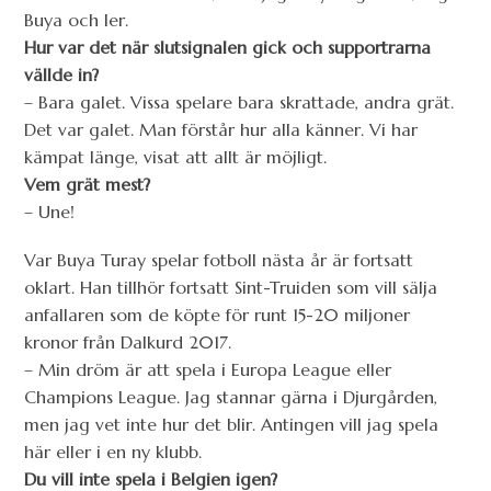
Buya och ler.
Hur var det när slutsignalen gick och supportrarna
vällde in?
– Bara galet. Vissa spelare bara skrattade, andra grät.
Det var galet. Man förstår hur alla känner. Vi har
kämpat länge, visat att allt är möjligt.
Vem grät mest?
– Une!
Var Buya Turay spelar fotboll nästa år är fortsatt
oklart. Han tillhör fortsatt Sint-Truiden som vill sälja
anfallaren som de köpte för runt 15-20 miljoner
kronor från Dalkurd 2017.
– Min dröm är att spela i Europa League eller
Champions League. Jag stannar gärna i Djurgården,
men jag vet inte hur det blir. Antingen vill jag spela
här eller i en ny klubb.
Du vill inte spela i Belgien igen?