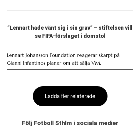
”Lennart hade vänt sig i sin grav” – stiftelsen vill
se FIFA-förslaget i domstol
Lennart Johansson Foundation reagerar skarpt på
Gianni Infantinos planer om att sälja VM.
Ladda fler relaterade
Följ Fotboll Sthlm i sociala medier