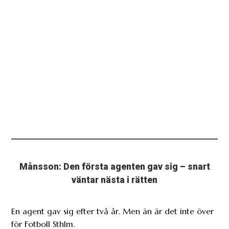
Månsson: Den första agenten gav sig – snart
väntar nästa i rätten
En agent gav sig efter två år. Men än är det inte över
för Fotboll Sthlm.