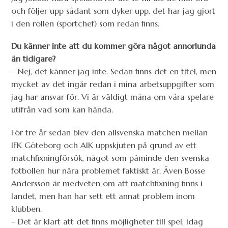
och följer upp sådant som dyker upp, det har jag gjort
i den rollen (sportchef) som redan finns.
Du känner inte att du kommer göra något annorlunda
än tidigare?
– Nej, det känner jag inte. Sedan finns det en titel, men
mycket av det ingår redan i mina arbetsuppgifter som
jag har ansvar för. Vi är väldigt måna om våra spelare
utifrån vad som kan hända.
För tre år sedan blev den allsvenska matchen mellan
IFK Göteborg och AIK uppskjuten på grund av ett
matchfixningförsök, något som påminde den svenska
fotbollen hur nära problemet faktiskt är. Även Bosse
Andersson är medveten om att matchfixning finns i
landet, men han har sett ett annat problem inom
klubben.
– Det är klart att det finns möjligheter till spel, idag