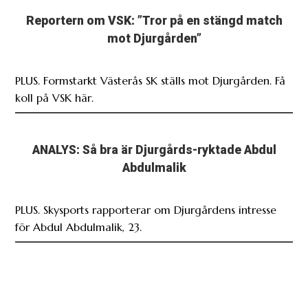
Reportern om VSK: ”Tror på en stängd match
mot Djurgården”
PLUS. Formstarkt Västerås SK ställs mot Djurgården. Få
koll på VSK här.
ANALYS: Så bra är Djurgårds-ryktade Abdul
Abdulmalik
PLUS. Skysports rapporterar om Djurgårdens intresse
för Abdul Abdulmalik, 23.