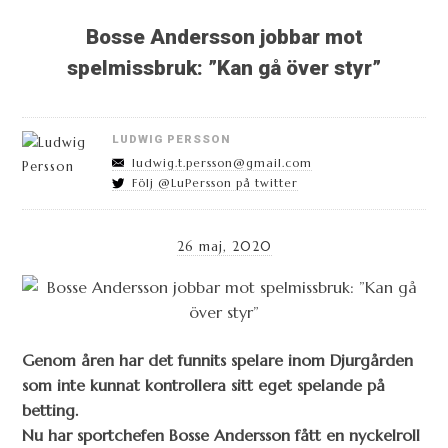
Bosse Andersson jobbar mot
spelmissbruk: ”Kan gå över styr”
LUDWIG PERSSON
ludwig.t.persson@gmail.com
Följ @LuPersson på twitter
26 maj, 2020
Genom åren har det funnits spelare inom Djurgården
som inte kunnat kontrollera sitt eget spelande på
betting.
Nu har sportchefen Bosse Andersson fått en nyckelroll