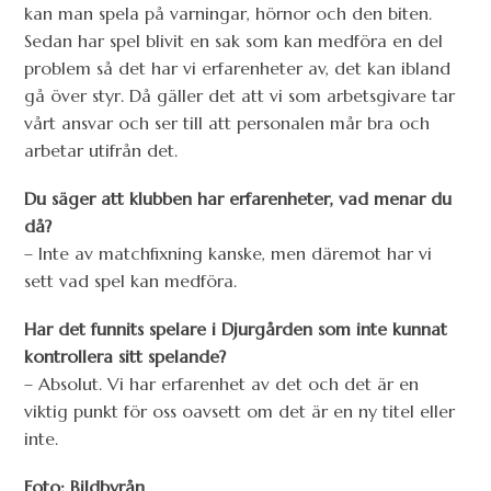
kan man spela på varningar, hörnor och den biten.
Sedan har spel blivit en sak som kan medföra en del
problem så det har vi erfarenheter av, det kan ibland
gå över styr. Då gäller det att vi som arbetsgivare tar
vårt ansvar och ser till att personalen mår bra och
arbetar utifrån det.
Du säger att klubben har erfarenheter, vad menar du
då?
– Inte av matchfixning kanske, men däremot har vi
sett vad spel kan medföra.
Har det funnits spelare i Djurgården som inte kunnat
kontrollera sitt spelande?
– Absolut. Vi har erfarenhet av det och det är en
viktig punkt för oss oavsett om det är en ny titel eller
inte.
Foto: Bildbyrån