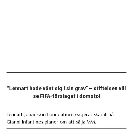
”Lennart hade vänt sig i sin grav” – stiftelsen vill
se FIFA-förslaget i domstol
Lennart Johansson Foundation reagerar skarpt på
Gianni Infantinos planer om att sälja VM.