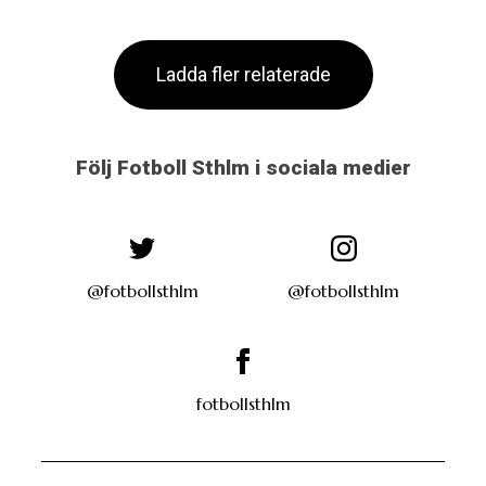
Ladda fler relaterade
Följ Fotboll Sthlm i sociala medier
@fotbollsthlm
@fotbollsthlm
fotbollsthlm