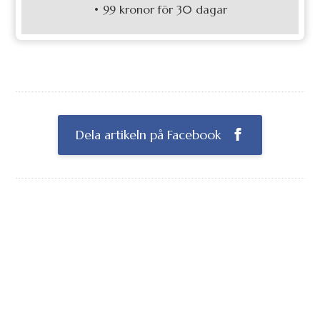
• 99 kronor för 30 dagar
Dela artikeln på Facebook