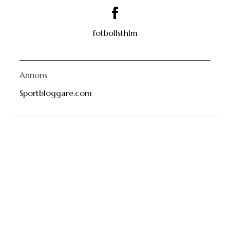
fotbollsthlm
Annons
Sportbloggare.com