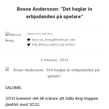
Bosse Andersson: ”Det haglar in
erbjudanden på spelare”
MARCUS BRING
marcus_bring@hotmail.com
Följ @MarcusBr22 på twitter
6 februari, 2023
SALOBRE.
2023 kommer det bli svårare att hålla ihop truppen
jämfört med 2022.