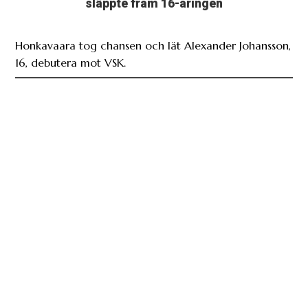
släppte fram 16-åringen
Honkavaara tog chansen och lät Alexander Johansson,
16, debutera mot VSK.