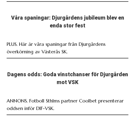
Våra spaningar: Djurgårdens jubileum blev en
enda stor fest
PLUS. Här är våra spaningar från Djurgårdens
överkörning av Västerås SK.
Dagens odds: Goda vinstchanser för Djurgården
mot VSK
ANNONS. Fotboll Sthlms partner Coolbet presenterar
oddsen inför DIF-VSK.