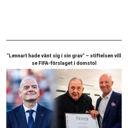
”Lennart hade vänt sig i sin grav” – stiftelsen vill
se FIFA-förslaget i domstol