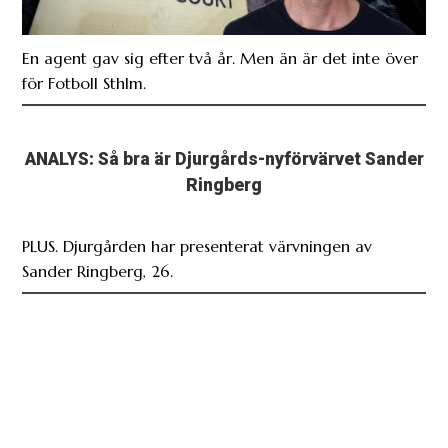
En agent gav sig efter två år. Men än är det inte över
för Fotboll Sthlm.
ANALYS: Så bra är Djurgårds-nyförvärvet Sander
Ringberg
PLUS. Djurgården har presenterat värvningen av
Sander Ringberg, 26.