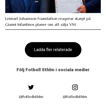
Lennart Johansson Foundation reagerar skarpt på
Gianni Infantinos planer om att sälja VM.
Ladda fler relaterade
Följ Fotboll Sthlm i sociala medier
@fotbollsthlm
@fotbollsthlm