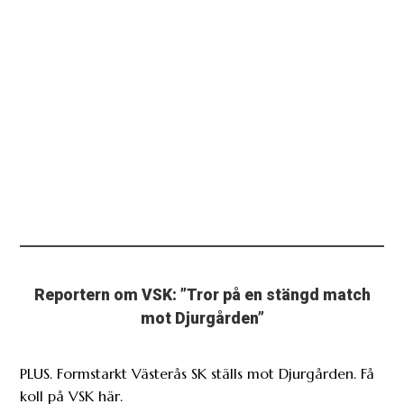
Reportern om VSK: ”Tror på en stängd match
mot Djurgården”
PLUS. Formstarkt Västerås SK ställs mot Djurgården. Få
koll på VSK här.