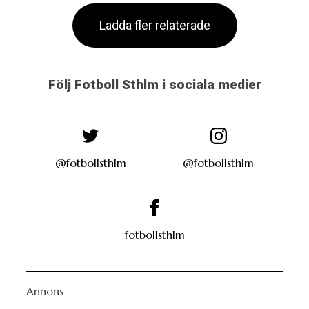
Ladda fler relaterade
Följ Fotboll Sthlm i sociala medier
@fotbollsthlm
@fotbollsthlm
fotbollsthlm
Annons