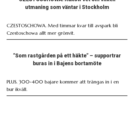
utmaning som väntar i Stockholm
CZESTOSCHOWA. Med timmar kvar till avspark bli
Czestoschowa allt mer grönvit.
”Som rastgården på ett häkte” – supportrar
buras in i Bajens bortamöte
PLUS. 300-400 bajare kommer att trängas in i en
bur ikväll.