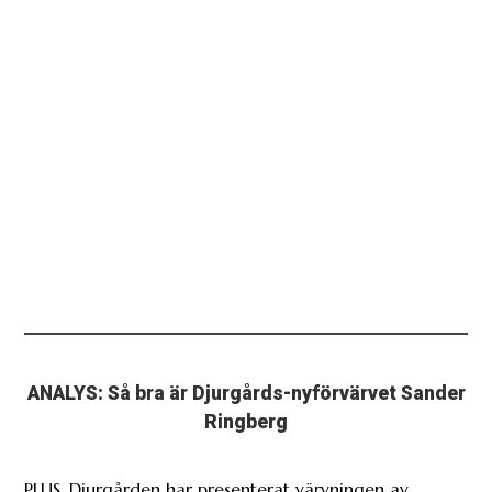
ANALYS: Så bra är Djurgårds-nyförvärvet Sander
Ringberg
PLUS. Djurgården har presenterat värvningen av