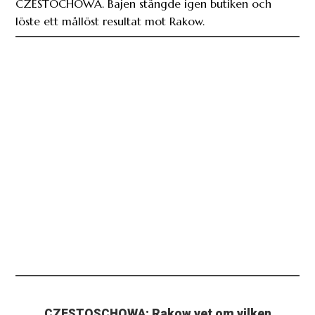
CZESTOCHOWA. Bajen stängde igen butiken och
löste ett mållöst resultat mot Rakow.
CZESTOSCHOWA: Rakow vet om vilken