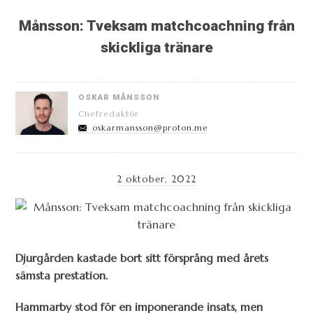
Månsson: Tveksam matchcoachning från
skickliga tränare
OSKAR MÅNSSON
Chefredaktör
oskarmansson@proton.me
2 oktober, 2022
Djurgården kastade bort sitt försprång med årets
sämsta prestation.
Hammarby stod för en imponerande insats, men