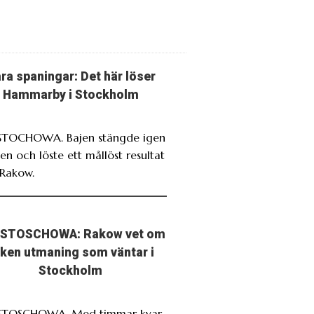
ra spaningar: Det här löser
Hammarby i Stockholm
TOCHOWA. Bajen stängde igen
en och löste ett mållöst resultat
Rakow.
STOSCHOWA: Rakow vet om
lken utmaning som väntar i
Stockholm
STOSCHOWA. Med timmar kvar