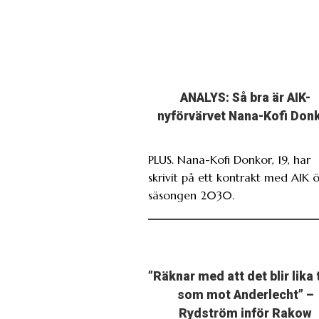
ANALYS: Så bra är AIK-
nyförvärvet Nana-Kofi Don
PLUS. Nana-Kofi Donkor, 19, har
skrivit på ett kontrakt med AIK 
säsongen 2030.
”Räknar med att det blir lika 
som mot Anderlecht” –
Rydström inför Rakow