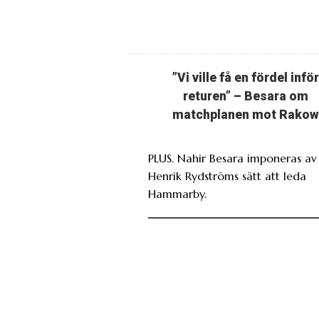
”Vi ville få en fördel inför
returen” – Besara om
matchplanen mot Rakow
PLUS. Nahir Besara imponeras av
Henrik Rydströms sätt att leda
Hammarby.