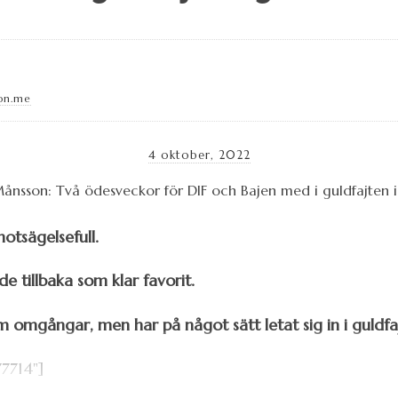
on.me
4 oktober, 2022
otsägelsefull.
 tillbaka som klar favorit.
omgångar, men har på något sätt letat sig in i guldfa
7714"]