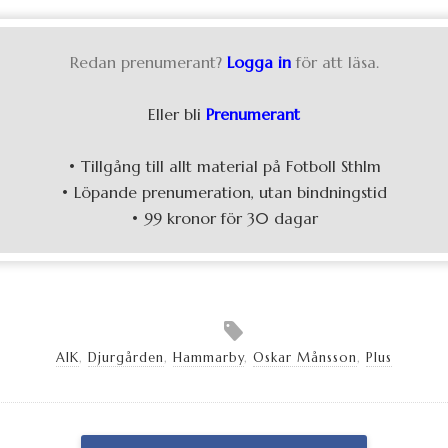
Redan prenumerant?
Logga in
för att läsa.
Eller bli
Prenumerant
• Tillgång till allt material på Fotboll Sthlm
• Löpande prenumeration, utan bindningstid
• 99 kronor för 30 dagar
AIK
,
Djurgården
,
Hammarby
,
Oskar Månsson
,
Plus