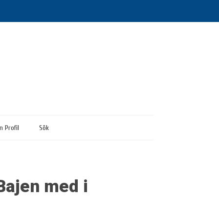
n Profil
Sök
Bajen med i