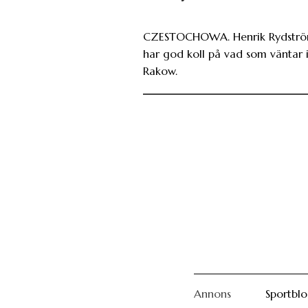
CZESTOCHOWA. Henrik Rydstr
har god koll på vad som väntar 
Rakow.
Annons
Sportbl