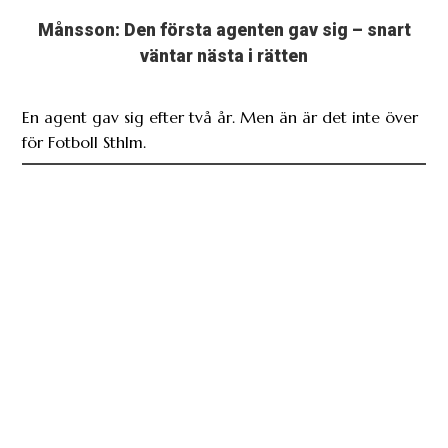
Månsson: Den första agenten gav sig – snart
väntar nästa i rätten
En agent gav sig efter två år. Men än är det inte över
för Fotboll Sthlm.