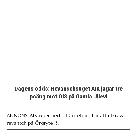
Dagens odds: Revanschsuget AIK jagar tre
poäng mot ÖIS på Gamla Ullevi
ANNONS. AIK reser ned till Göteborg för att utkräva
revansch på Örgryte IS.