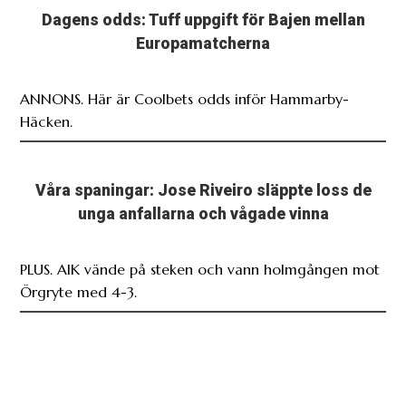
Dagens odds: Tuff uppgift för Bajen mellan
Europamatcherna
ANNONS. Här är Coolbets odds inför Hammarby-
Häcken.
Våra spaningar: Jose Riveiro släppte loss de
unga anfallarna och vågade vinna
PLUS. AIK vände på steken och vann holmgången mot
Örgryte med 4-3.