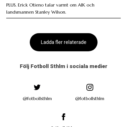
PLUS. Erick Otieno talar varmt om AIK och
landsmannen Stanley Wilson.
Ladda fler relaterade
Följ Fotboll Sthlm i sociala medier
@fotbollsthlm
@fotbollsthlm