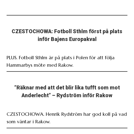
CZESTOCHOWA: Fotboll Sthlm först på plats
inför Bajens Europakval
PLUS. Fotboll Sthlm är på plats i Polen för att följa
Hammarbys möte med Rakow.
”Räknar med att det blir lika tufft som mot
Anderlecht” – Rydström inför Rakow
CZESTOCHOWA. Henrik Rydström har god koll på vad
som väntar i Rakow.