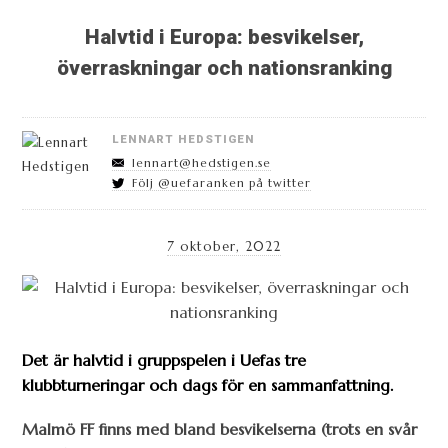
Halvtid i Europa: besvikelser,
överraskningar och nationsranking
LENNART HEDSTIGEN
lennart@hedstigen.se
Följ @uefaranken på twitter
7 oktober, 2022
Det är halvtid i gruppspelen i Uefas tre
klubbturneringar och dags för en sammanfattning.
Malmö FF finns med bland besvikelserna (trots en svår