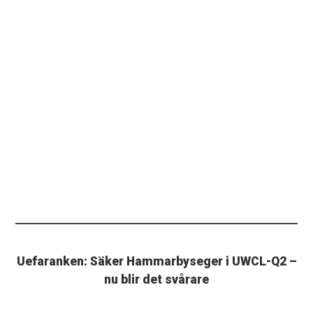
Uefaranken: Säker Hammarbyseger i UWCL-Q2 –
nu blir det svårare