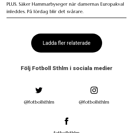
PLUS. Säker Hammarbyseger när damernas Europakval
inleddes. På lördag blir det svårare.
Ladda fler relaterade
Följ Fotboll Sthlm i sociala medier
@fotbollsthlm
@fotbollsthlm
fotbollsthlm