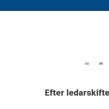
Om
AIK
Efter ledarskift