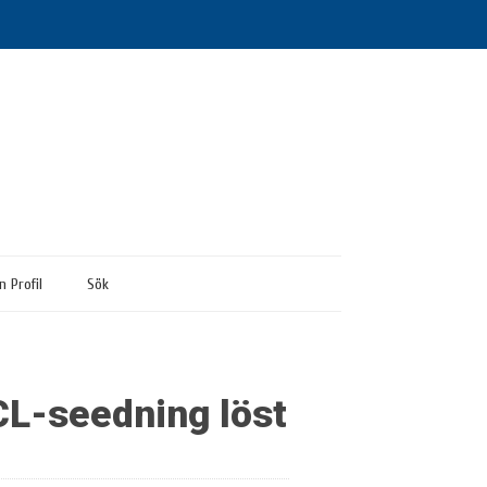
n Profil
Sök
 CL-seedning löst