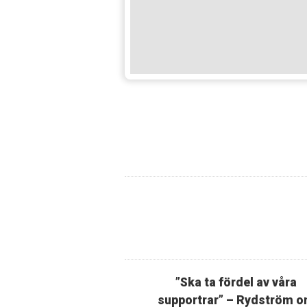
”Ska ta fördel av våra
supportrar” – Rydström 