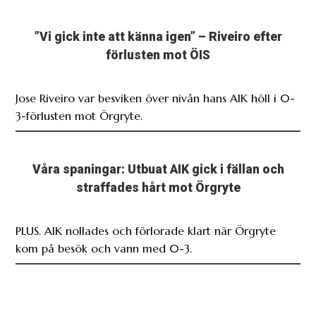
Jose Riveiro var besviken över nivån hans AIK höll i 0-
3-förlusten mot Örgryte.
Våra spaningar: Utbuat AIK gick i fällan och
straffades hårt mot Örgryte
PLUS. AIK nollades och förlorade klart när Örgryte
kom på besök och vann med 0-3.