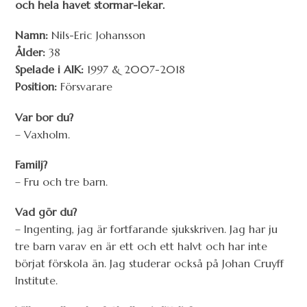
och hela havet stormar-lekar.
Namn:
Nils-Eric Johansson
Ålder:
38
Spelade i AIK:
1997 & 2007-2018
Position:
Försvarare
Var bor du?
– Vaxholm.
Familj?
– Fru och tre barn.
Vad gör du?
– Ingenting, jag är fortfarande sjukskriven. Jag har ju
tre barn varav en är ett och ett halvt och har inte
börjat förskola än. Jag studerar också på Johan Cruyff
Institute.