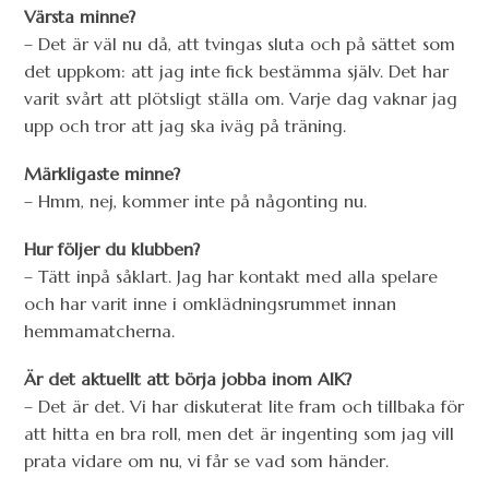
Värsta minne?
– Det är väl nu då, att tvingas sluta och på sättet som
det uppkom: att jag inte fick bestämma själv. Det har
varit svårt att plötsligt ställa om. Varje dag vaknar jag
upp och tror att jag ska iväg på träning.
Märkligaste minne?
– Hmm, nej, kommer inte på någonting nu.
Hur följer du klubben?
– Tätt inpå såklart. Jag har kontakt med alla spelare
och har varit inne i omklädningsrummet innan
hemmamatcherna.
Är det aktuellt att börja jobba inom AIK?
– Det är det. Vi har diskuterat lite fram och tillbaka för
att hitta en bra roll, men det är ingenting som jag vill
prata vidare om nu, vi får se vad som händer.