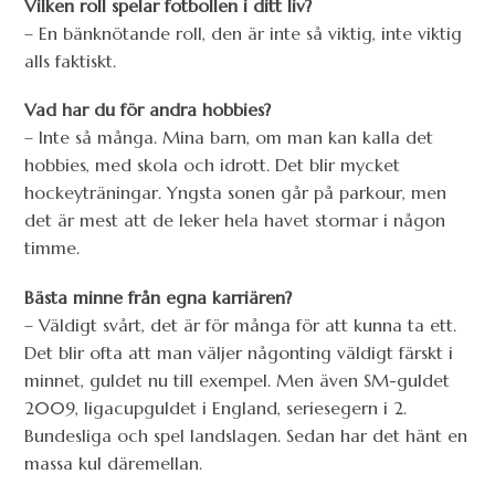
Vilken roll spelar fotbollen i ditt liv?
– En bänknötande roll, den är inte så viktig, inte viktig
alls faktiskt.
Vad har du för andra hobbies?
– Inte så många. Mina barn, om man kan kalla det
hobbies, med skola och idrott. Det blir mycket
hockeyträningar. Yngsta sonen går på parkour, men
det är mest att de leker hela havet stormar i någon
timme.
Bästa minne från egna karriären?
– Väldigt svårt, det är för många för att kunna ta ett.
Det blir ofta att man väljer någonting väldigt färskt i
minnet, guldet nu till exempel. Men även SM-guldet
2009, ligacupguldet i England, seriesegern i 2.
Bundesliga och spel landslagen. Sedan har det hänt en
massa kul däremellan.