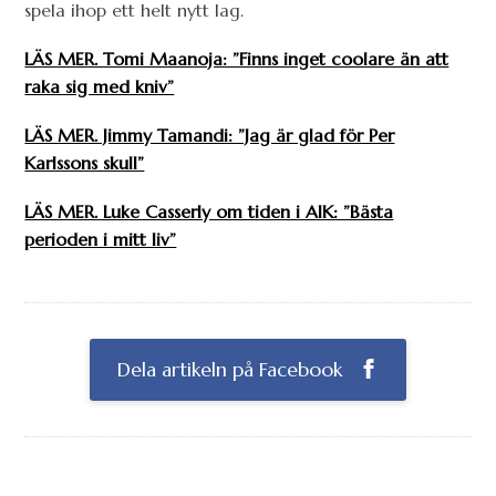
spela ihop ett helt nytt lag.
LÄS MER. Tomi Maanoja: ”Finns inget coolare än att
raka sig med kniv”
LÄS MER. Jimmy Tamandi: ”Jag är glad för Per
Karlssons skull”
LÄS MER. Luke Casserly om tiden i AIK: ”Bästa
perioden i mitt liv”
Dela artikeln på Facebook