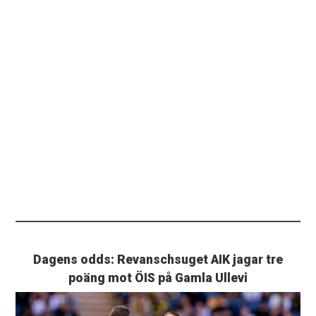
Dagens odds: Revanschsuget AIK jagar tre
poäng mot ÖIS på Gamla Ullevi