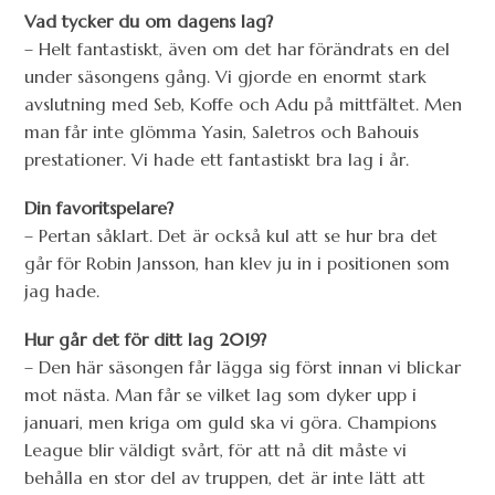
Vad tycker du om dagens lag?
– Helt fantastiskt, även om det har förändrats en del
under säsongens gång. Vi gjorde en enormt stark
avslutning med Seb, Koffe och Adu på mittfältet. Men
man får inte glömma Yasin, Saletros och Bahouis
prestationer. Vi hade ett fantastiskt bra lag i år.
Din favoritspelare?
– Pertan såklart. Det är också kul att se hur bra det
går för Robin Jansson, han klev ju in i positionen som
jag hade.
Hur går det för ditt lag 2019?
– Den här säsongen får lägga sig först innan vi blickar
mot nästa. Man får se vilket lag som dyker upp i
januari, men kriga om guld ska vi göra. Champions
League blir väldigt svårt, för att nå dit måste vi
behålla en stor del av truppen, det är inte lätt att