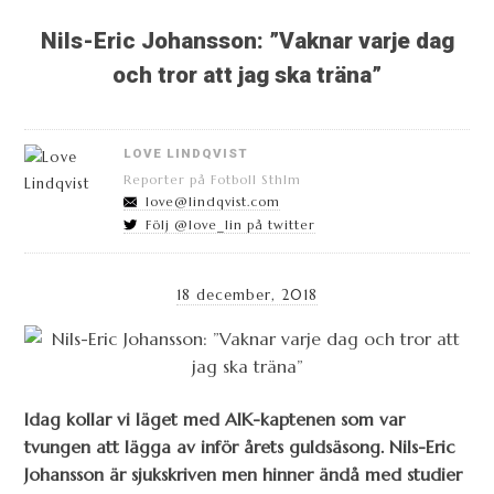
Nils-Eric Johansson: ”Vaknar varje dag
och tror att jag ska träna”
LOVE LINDQVIST
Reporter på Fotboll Sthlm
love@lindqvist.com
Följ @love_lin på twitter
18 december, 2018
Idag kollar vi läget med AIK-kaptenen som var
tvungen att lägga av inför årets guldsäsong. Nils-Eric
Johansson är sjukskriven men hinner ändå med studier