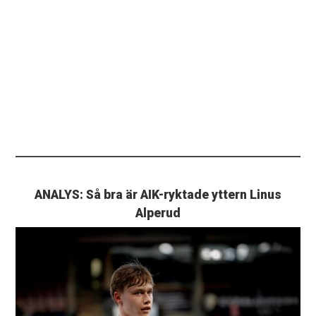
ANALYS: Så bra är AIK-ryktade yttern Linus
Alperud