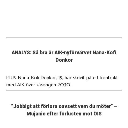
ANALYS: Så bra är AIK-nyförvärvet Nana-Kofi
Donkor
PLUS. Nana-Kofi Donkor, 19, har skrivit på ett kontrakt
med AIK över säsongen 2030.
”Jobbigt att förlora oavsett vem du möter” –
Mujanic efter förlusten mot ÖIS
Amel Mujanic berättar om 0-3-förlusten mot de
forna lagkamraterna i Örgryte.