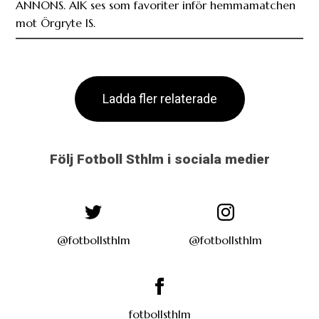
Ladda fler relaterade
Följ Fotboll Sthlm i sociala medier
@fotbollsthlm
@fotbollsthlm
fotbollsthlm
Annons