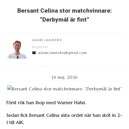
Bersant Celina stor matchvinnare:
”Derbymål är fint”
ADAM LANNEBO
Reporter
adam.lannebo@gmail.com
24 maj, 2026
Först rök han ihop med Warner Hahn.
Sedan fick Bersant Celina sista ordet när han sköt in 2–
1 till AIK.