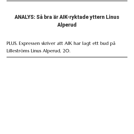
ANALYS: Så bra är AIK-ryktade yttern Linus
Alperud
PLUS. Expressen skriver att AIK har lagt ett bud på
Lilleströms Linus Alperud, 20.