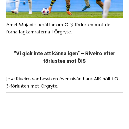
Amel Mujanic berättar om 0-3-förlusten mot de
forna lagkamraterna i Örgryte.
”Vi gick inte att känna igen” – Riveiro efter
förlusten mot ÖIS
Jose Riveiro var besviken över nivån hans AIK höll i 0-
3-förlusten mot Örgryte.