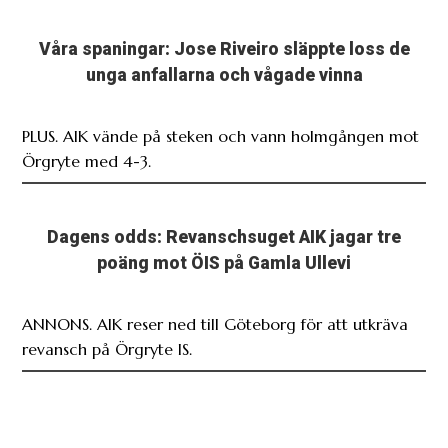
Våra spaningar: Jose Riveiro släppte loss de
unga anfallarna och vågade vinna
PLUS. AIK vände på steken och vann holmgången mot
Örgryte med 4-3.
Dagens odds: Revanschsuget AIK jagar tre
poäng mot ÖIS på Gamla Ullevi
ANNONS. AIK reser ned till Göteborg för att utkräva
revansch på Örgryte IS.