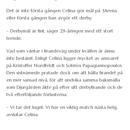
Det är inte första gången Celina gör mål på 3Arena
eller första gången han avgör ett derby.
– Derbymål är fint, säger 29-åringen med ett stort
leende.
Vad som väntar i firandeväg under kvällen är ännu
inte bestämt. Enligt Celina ligger mycket av ansvaret
på Kristoffer Nordfeldt och Sotirios Papagiannopoulos.
Den sistnämnde pratade dock om att hålla firandet på
en mer sansad nivå, för att undvika samma baksmälla
som Djurgården åkte på efter sitt derbyfirande och de
två efterföljande förlusterna.
– Vi tar det lugnt. Vi har en viktig match nästa helg,
avslutar Celina.