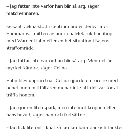
– Jag fattar inte varför han blir så arg, säger
matchvinnaren.
Bersant Celina stod i centrum under derbyt mot
Hammarby. I mitten av andra halvlek rök han ihop
med Warner Hahn efter en het situation i Bajens
straffområde.
– Jag fattar inte varför han blir så arg. Men det är
mycket känslor, säger Celina.
Hahn blev upprörd när Celina gjorde en rörelse med
benet, men mittfältaren menar inte att det var för att
träffa honom.
– Jag gör en liten spark, men inte mot kroppen eller
hans huvud, säger han och fortsätter:
– Jag fick lite ont i knät så jag låg bara där och tänkte: