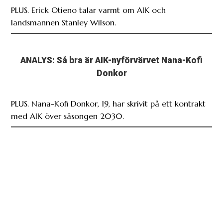
PLUS. Erick Otieno talar varmt om AIK och
landsmannen Stanley Wilson.
ANALYS: Så bra är AIK-nyförvärvet Nana-Kofi
Donkor
PLUS. Nana-Kofi Donkor, 19, har skrivit på ett kontrakt
med AIK över säsongen 2030.