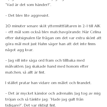
”Vad är det som händer?”.
– Det blev lite aggressivt.
20 minuter senare sköt yttermittfältaren in 2–1 till AIK
– ett mål som också blev matchavgörande. När Celina
efter slutsignalen får frågan om det var extra skönt att
göra mål mot just Hahn säger han att det inte finns
något agg kvar.
– Jag vill inte säga ord fram och tillbaka med
målvakten. Jag skakade hand med honom efter
matchen, så allt är fint.
I stället pratar han vidare om målet och firandet.
– Det är mycket känslor och adrenalin. Jag tog av mig
tröjan och så tänkte jag: ”Hade jag gult från
tidigare?”. Det var riktigt fint.