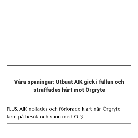
Våra spaningar: Utbuat AIK gick i fällan och
straffades hårt mot Örgryte
PLUS. AIK nollades och förlorade klart när Örgryte
kom på besök och vann med 0-3.