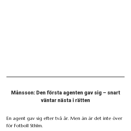
Månsson: Den första agenten gav sig – snart
väntar nästa i rätten
En agent gav sig efter två år. Men än är det inte över
för Fotboll Sthlm.