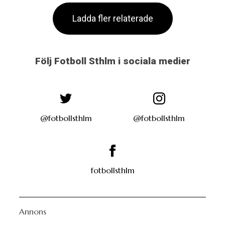
Ladda fler relaterade
Följ Fotboll Sthlm i sociala medier
@fotbollsthlm
@fotbollsthlm
fotbollsthlm
Annons