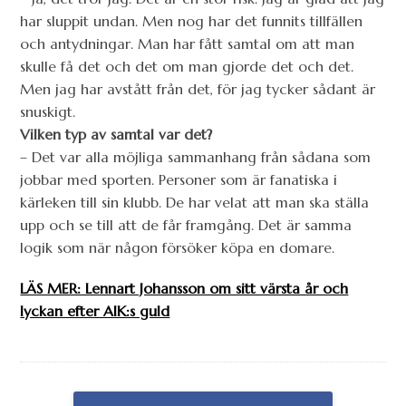
har sluppit undan. Men nog har det funnits tillfällen
och antydningar. Man har fått samtal om att man
skulle få det och det om man gjorde det och det.
Men jag har avstått från det, för jag tycker sådant är
snuskigt.
Vilken typ av samtal var det?
– Det var alla möjliga sammanhang från sådana som
jobbar med sporten. Personer som är fanatiska i
kärleken till sin klubb. De har velat att man ska ställa
upp och se till att de får framgång. Det är samma
logik som när någon försöker köpa en domare.
LÄS MER: Lennart Johansson om sitt värsta år och
lyckan efter AIK:s guld