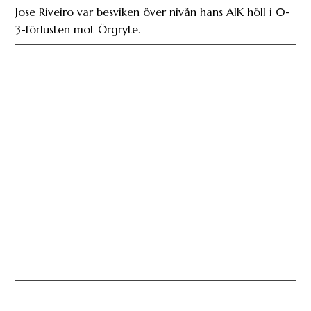
Jose Riveiro var besviken över nivån hans AIK höll i 0-
3-förlusten mot Örgryte.