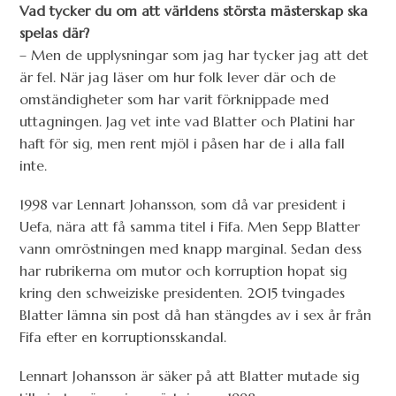
Vad tycker du om att världens största mästerskap ska
spelas där?
– Men de upplysningar som jag har tycker jag att det
är fel. När jag läser om hur folk lever där och de
omständigheter som har varit förknippade med
uttagningen. Jag vet inte vad Blatter och Platini har
haft för sig, men rent mjöl i påsen har de i alla fall
inte.
1998 var Lennart Johansson, som då var president i
Uefa, nära att få samma titel i Fifa. Men Sepp Blatter
vann omröstningen med knapp marginal. Sedan dess
har rubrikerna om mutor och korruption hopat sig
kring den schweiziske presidenten. 2015 tvingades
Blatter lämna sin post då han stängdes av i sex år från
Fifa efter en korruptionsskandal.
Lennart Johansson är säker på att Blatter mutade sig