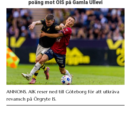
poäng mot ÖIS på Gamla Ullevi
ANNONS. AIK reser ned till Göteborg för att utkräva
revansch på Örgryte IS.