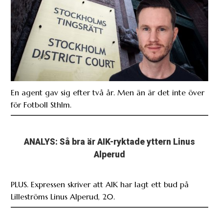
En agent gav sig efter två år. Men än är det inte över
för Fotboll Sthlm.
ANALYS: Så bra är AIK-ryktade yttern Linus
Alperud
PLUS. Expressen skriver att AIK har lagt ett bud på
Lilleströms Linus Alperud, 20.