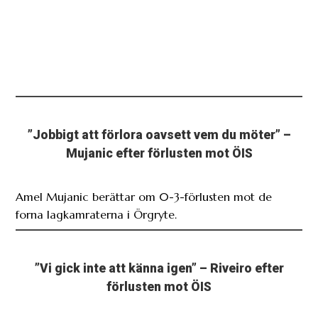
”Jobbigt att förlora oavsett vem du möter” –
Mujanic efter förlusten mot ÖIS
Amel Mujanic berättar om 0-3-förlusten mot de
forna lagkamraterna i Örgryte.
”Vi gick inte att känna igen” – Riveiro efter
förlusten mot ÖIS