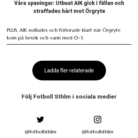
Våra spaningar: Utbuat AIK gick i fällan och
straffades hårt mot Örgryte
PLUS. AIK nollades och förlorade klart när Örgryte
kom på besök och vann med 0-3.
Ladda fler relaterade
Följ Fotboll Sthlm i sociala medier
@fotbollsthlm
@fotbollsthlm