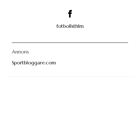
fotbollsthlm
Annons
Sportbloggare.com