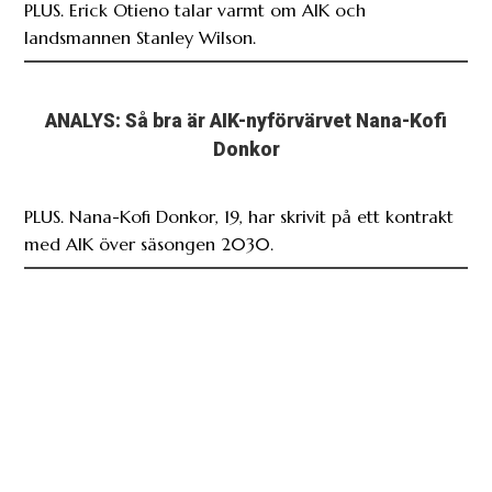
PLUS. Erick Otieno talar varmt om AIK och
landsmannen Stanley Wilson.
ANALYS: Så bra är AIK-nyförvärvet Nana-Kofi
Donkor
PLUS. Nana-Kofi Donkor, 19, har skrivit på ett kontrakt
med AIK över säsongen 2030.