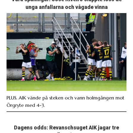
unga anfallarna och vågade vinna
PLUS. AIK vände på steken och vann holmgången mot
Örgryte med 4-3.
Dagens odds: Revanschsuget AIK jagar tre