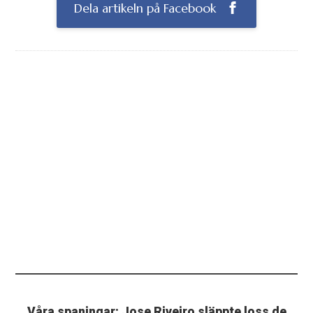
Dela artikeln på Facebook
Våra spaningar: Jose Riveiro släppte loss de