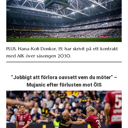
PLUS. Nana-Kofi Donkor, 19, har skrivit på ett kontrakt
med AIK över säsongen 2030.
”Jobbigt att förlora oavsett vem du möter” –
Mujanic efter förlusten mot ÖIS