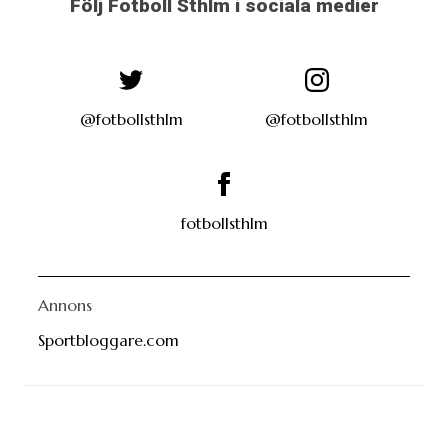
Följ Fotboll Sthlm i sociala medier
@fotbollsthlm
@fotbollsthlm
fotbollsthlm
Annons
Sportbloggare.com