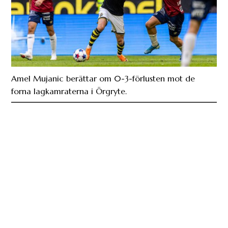
Amel Mujanic berättar om 0-3-förlusten mot de
forna lagkamraterna i Örgryte.