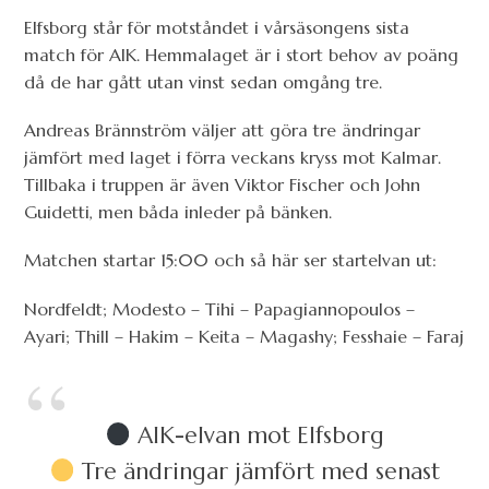
Elfsborg står för motståndet i vårsäsongens sista
match för AIK. Hemmalaget är i stort behov av poäng
då de har gått utan vinst sedan omgång tre.
Andreas Brännström väljer att göra tre ändringar
jämfört med laget i förra veckans kryss mot Kalmar.
Tillbaka i truppen är även Viktor Fischer och John
Guidetti, men båda inleder på bänken.
Matchen startar 15:00 och så här ser startelvan ut:
Nordfeldt; Modesto – Tihi – Papagiannopoulos –
Ayari; Thill – Hakim – Keita – Magashy; Fesshaie – Faraj
AIK-elvan mot Elfsborg
Tre ändringar jämfört med senast