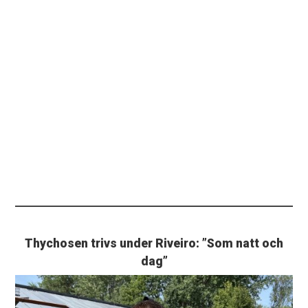
Thychosen trivs under Riveiro: ”Som natt och
dag”