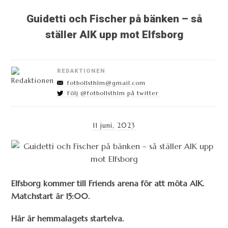
Guidetti och Fischer på bänken – så
ställer AIK upp mot Elfsborg
REDAKTIONEN
fotbollsthlm@gmail.com
Följ @fotbollsthlm på twitter
11 juni, 2023
Elfsborg kommer till Friends arena för att möta AIK.
Matchstart är 15:00.
Här är hemmalagets startelva.