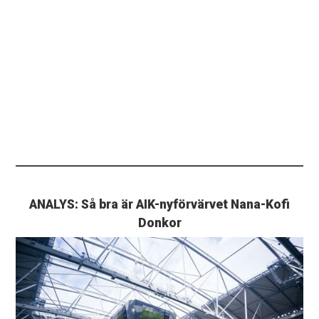
ANALYS: Så bra är AIK-nyförvärvet Nana-Kofi
Donkor