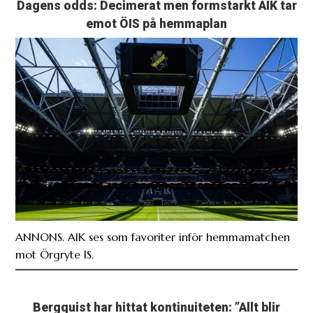
Dagens odds: Decimerat men formstarkt AIK tar
emot ÖIS på hemmaplan
ANNONS. AIK ses som favoriter inför hemmamatchen
mot Örgryte IS.
Bergquist har hittat kontinuiteten: ”Allt blir