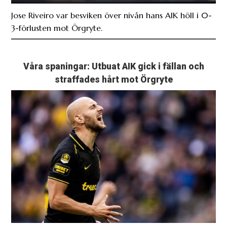
Jose Riveiro var besviken över nivån hans AIK höll i 0-
3-förlusten mot Örgryte.
Våra spaningar: Utbuat AIK gick i fällan och
straffades hårt mot Örgryte