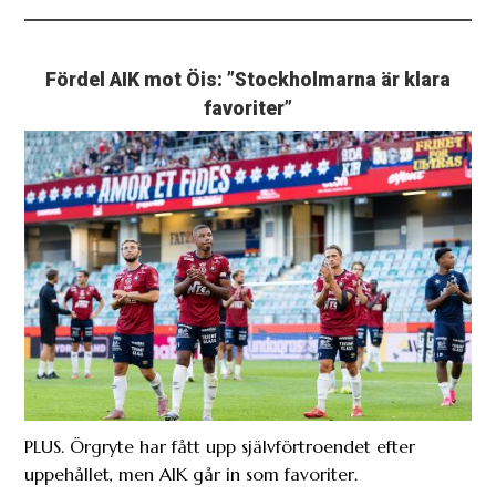
Fördel AIK mot Öis: ”Stockholmarna är klara
favoriter”
PLUS. Örgryte har fått upp självförtroendet efter
uppehållet, men AIK går in som favoriter.