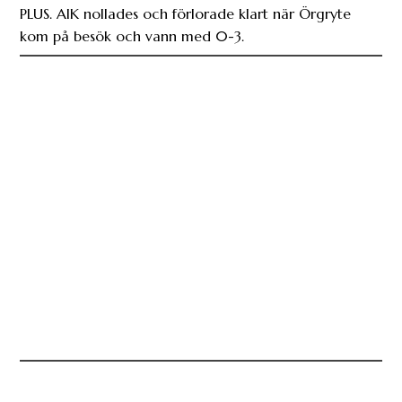
PLUS. AIK nollades och förlorade klart när Örgryte
kom på besök och vann med 0-3.