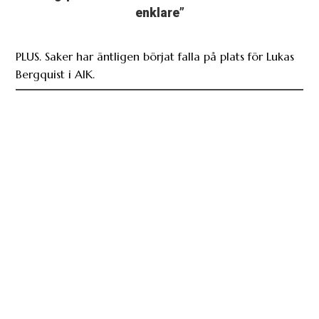
enklare”
PLUS. Saker har äntligen börjat falla på plats för Lukas
Bergquist i AIK.