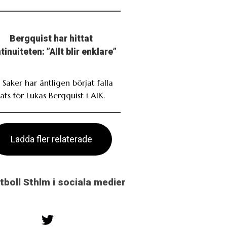
Bergquist har hittat
tinuiteten: ”Allt blir enklare”
 Saker har äntligen börjat falla
ats för Lukas Bergquist i AIK.
Ladda fler relaterade
otboll Sthlm i sociala medier