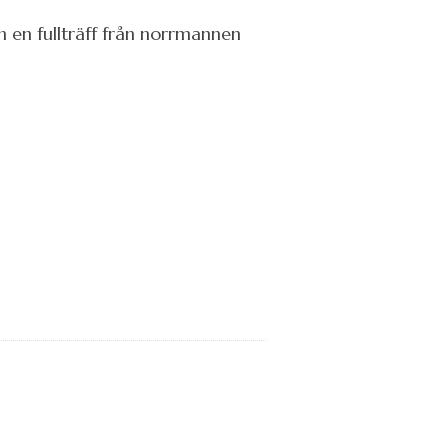
h en fullträff från norrmannen