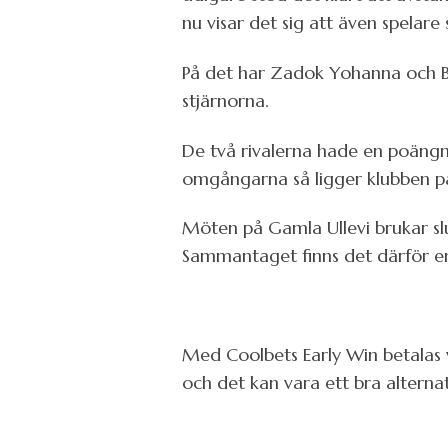
nu visar det sig att även spelare
På det har Zadok Yohanna och Be
stjärnorna.
De två rivalerna hade en poängmä
omgångarna så ligger klubben på
Möten på Gamla Ullevi brukar sl
Sammantaget finns det därför en 
Med Coolbets Early Win betalas v
och det kan vara ett bra alternat