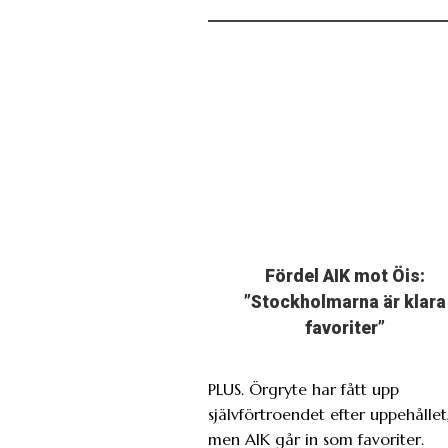
Fördel AIK mot Öis:
”Stockholmarna är klara
favoriter”
PLUS. Örgryte har fått upp
självförtroendet efter uppehållet
men AIK går in som favoriter.