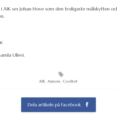
i AIK ses Johan Hove som den troligaste målskytten oc
en.
r.
amla Ullevi.
AIK
,
Annons
,
Coolbet
Dela artikeln på Facebook