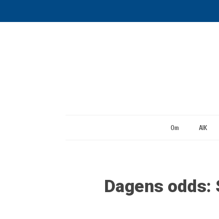
Om
AIK
Dagens odds: 