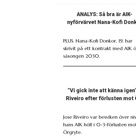
ANALYS: Så bra är AIK-
nyförvärvet Nana-Kofi Don
PLUS. Nana-Kofi Donkor, 19, har
skrivit på ett kontrakt med AIK 
säsongen 2030.
”Vi gick inte att känna igen
Riveiro efter förlusten mot
Jose Riveiro var besviken över ni
hans AIK höll i 0-3-förlusten mo
Örgryte.