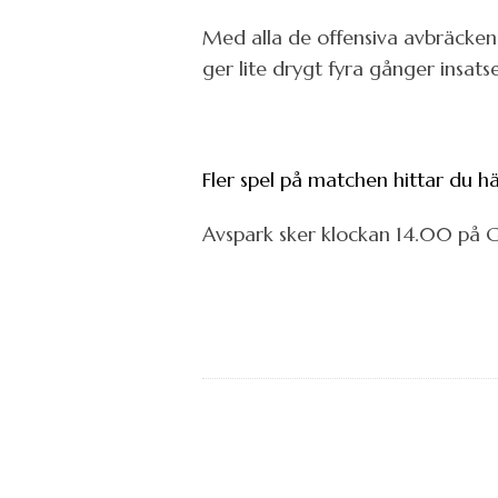
Med alla de offensiva avbräcken 
ger lite drygt fyra gånger insats
Fler spel på matchen hittar du hä
Avspark sker klockan 14.00 på G