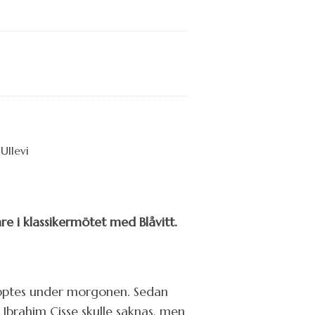
re i klassikermötet med Blåvitt.
pptes under morgonen. Sedan
Ibrahim Cisse skulle saknas, men