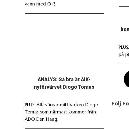
vann med 0-3.
kon
PLUS.
på pl
ANALYS: Så bra är AIK-
nyförvärvet Diogo Tomas
Följ F
PLUS. AIK värvar mittbacken Diogo
Tomas som närmast kommer från
ADO Den Haag.
,