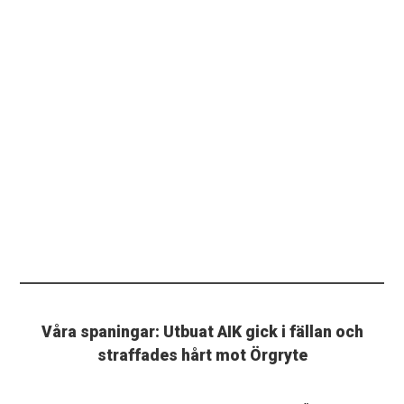
Våra spaningar: Utbuat AIK gick i fällan och
straffades hårt mot Örgryte