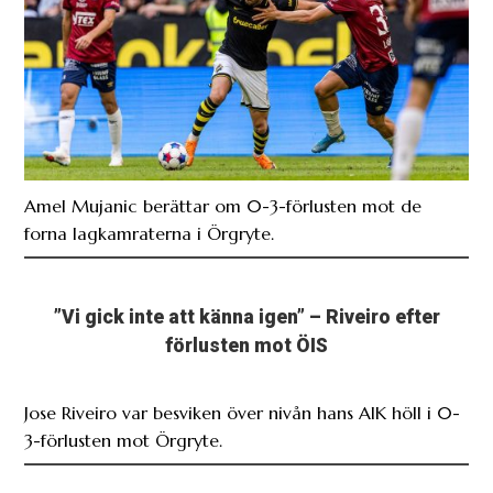
Amel Mujanic berättar om 0-3-förlusten mot de
forna lagkamraterna i Örgryte.
”Vi gick inte att känna igen” – Riveiro efter
förlusten mot ÖIS
Jose Riveiro var besviken över nivån hans AIK höll i 0-
3-förlusten mot Örgryte.