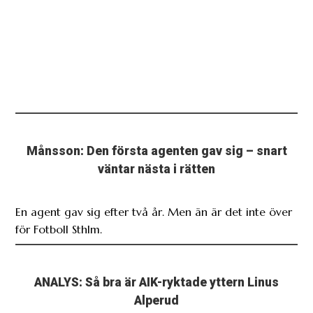
Månsson: Den första agenten gav sig – snart
väntar nästa i rätten
En agent gav sig efter två år. Men än är det inte över
för Fotboll Sthlm.
ANALYS: Så bra är AIK-ryktade yttern Linus
Alperud