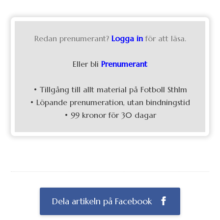
Redan prenumerant?
Logga in
för att läsa.
Eller bli
Prenumerant
• Tillgång till allt material på Fotboll Sthlm
• Löpande prenumeration, utan bindningstid
• 99 kronor för 30 dagar
Dela artikeln på Facebook