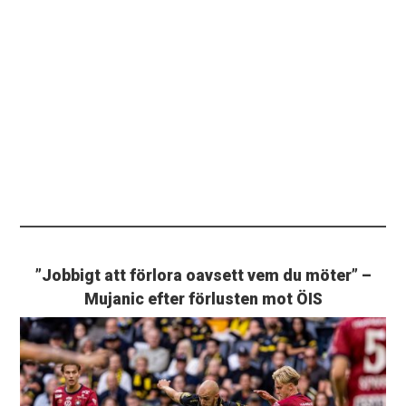
”Jobbigt att förlora oavsett vem du möter” –
Mujanic efter förlusten mot ÖIS