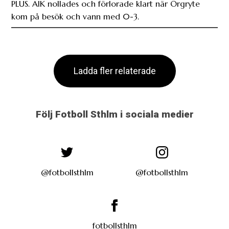
PLUS. AIK nollades och förlorade klart när Örgryte
kom på besök och vann med 0-3.
Ladda fler relaterade
Följ Fotboll Sthlm i sociala medier
@fotbollsthlm
@fotbollsthlm
fotbollsthlm