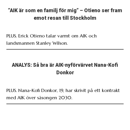
”AIK är som en familj för mig” – Otieno ser fram
emot resan till Stockholm
PLUS. Erick Otieno talar varmt om AIK och
landsmannen Stanley Wilson.
ANALYS: Så bra är AIK-nyförvärvet Nana-Kofi
Donkor
PLUS. Nana-Kofi Donkor, 19, har skrivit på ett kontrakt
med AIK över säsongen 2030.