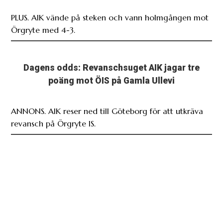
PLUS. AIK vände på steken och vann holmgången mot
Örgryte med 4-3.
Dagens odds: Revanschsuget AIK jagar tre
poäng mot ÖIS på Gamla Ullevi
ANNONS. AIK reser ned till Göteborg för att utkräva
revansch på Örgryte IS.