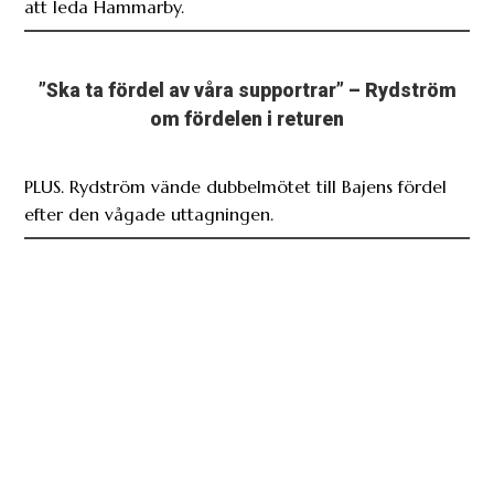
att leda Hammarby.
”Ska ta fördel av våra supportrar” – Rydström
om fördelen i returen
PLUS. Rydström vände dubbelmötet till Bajens fördel
efter den vågade uttagningen.