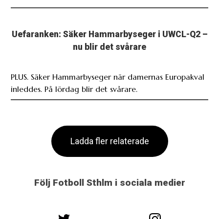
Uefaranken: Säker Hammarbyseger i UWCL-Q2 –
nu blir det svårare
PLUS. Säker Hammarbyseger när damernas Europakval
inleddes. På lördag blir det svårare.
Ladda fler relaterade
Följ Fotboll Sthlm i sociala medier