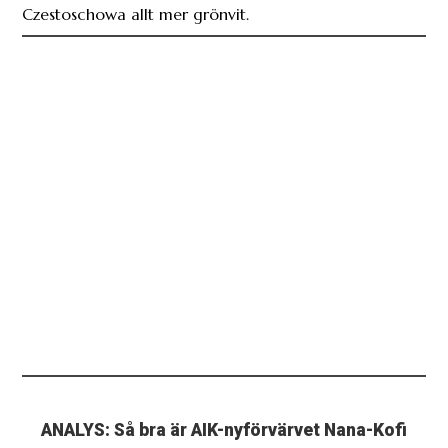
Czestoschowa allt mer grönvit.
ANALYS: Så bra är AIK-nyförvärvet Nana-Kofi