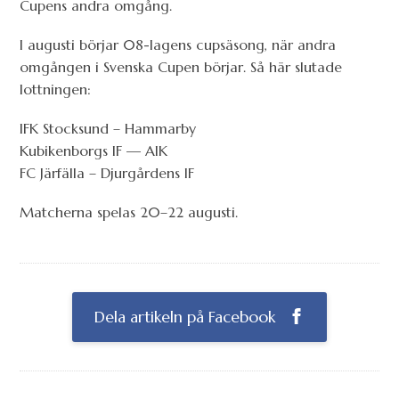
Cupens andra omgång.
I augusti börjar 08-lagens cupsäsong, när andra
omgången i Svenska Cupen börjar. Så här slutade
lottningen:
IFK Stocksund – Hammarby
Kubikenborgs IF — AIK
FC Järfälla – Djurgårdens IF
Matcherna spelas 20–22 augusti.
Dela artikeln på Facebook