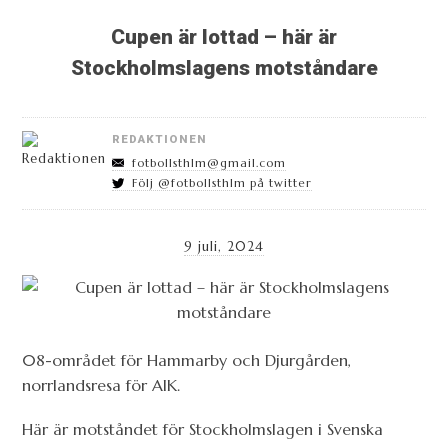
Cupen är lottad – här är
Stockholmslagens motståndare
REDAKTIONEN
fotbollsthlm@gmail.com
Följ @fotbollsthlm på twitter
9 juli, 2024
08-området för Hammarby och Djurgården,
norrlandsresa för AIK.
Här är motståndet för Stockholmslagen i Svenska