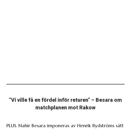
”Vi ville få en fördel inför returen” – Besara om
matchplanen mot Rakow
PLUS. Nahir Besara imponeras av Henrik Rydströms sätt