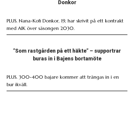
Donkor
PLUS. Nana-Kofi Donkor, 19, har skrivit på ett kontrakt
med AIK över säsongen 2030.
”Som rastgården på ett häkte” – supportrar
buras in i Bajens bortamöte
PLUS. 300-400 bajare kommer att trängas in i en
bur ikväll.