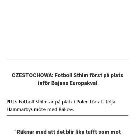
CZESTOCHOWA: Fotboll Sthlm först på plats
inför Bajens Europakval
PLUS. Fotboll Sthlm är på plats i Polen för att följa
Hammarbys möte med Rakow.
”Räknar med att det blir lika tufft som mot