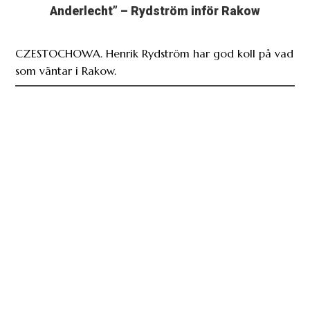
Anderlecht” – Rydström inför Rakow
CZESTOCHOWA. Henrik Rydström har god koll på vad
som väntar i Rakow.