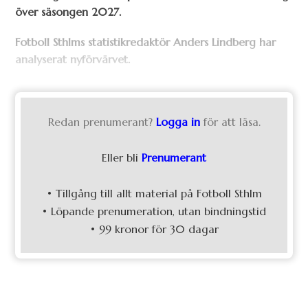
över säsongen 2027.
Fotboll Sthlms statistikredaktör Anders Lindberg har
analyserat nyförvärvet.
Redan prenumerant?
Logga in
för att läsa.
Eller bli
Prenumerant
• Tillgång till allt material på Fotboll Sthlm
• Löpande prenumeration, utan bindningstid
• 99 kronor för 30 dagar