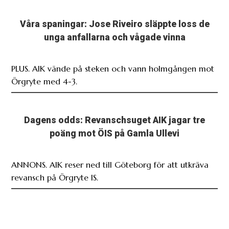
Våra spaningar: Jose Riveiro släppte loss de
unga anfallarna och vågade vinna
PLUS. AIK vände på steken och vann holmgången mot
Örgryte med 4-3.
Dagens odds: Revanschsuget AIK jagar tre
poäng mot ÖIS på Gamla Ullevi
ANNONS. AIK reser ned till Göteborg för att utkräva
revansch på Örgryte IS.