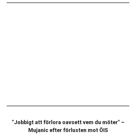
”Jobbigt att förlora oavsett vem du möter” –
Mujanic efter förlusten mot ÖIS