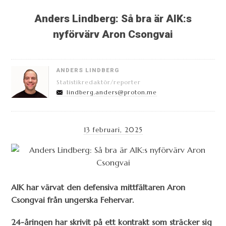
Anders Lindberg: Så bra är AIK:s
nyförvärv Aron Csongvai
ANDERS LINDBERG
Statistikredaktör/reporter
lindberg.anders@proton.me
13 februari, 2025
AIK har värvat den defensiva mittfältaren Aron
Csongvai från ungerska Fehervar.
24-åringen har skrivit på ett kontrakt som sträcker sig