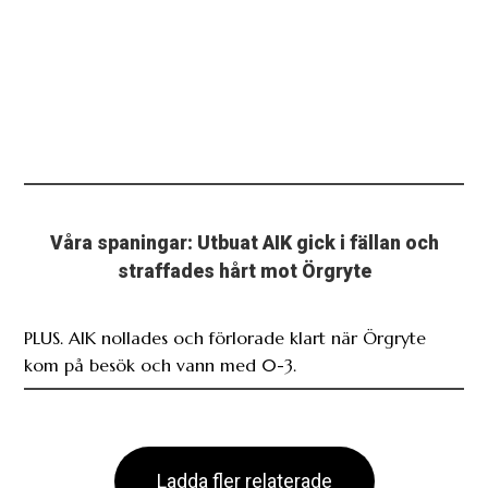
Våra spaningar: Utbuat AIK gick i fällan och
straffades hårt mot Örgryte
PLUS. AIK nollades och förlorade klart när Örgryte
kom på besök och vann med 0-3.
Ladda fler relaterade