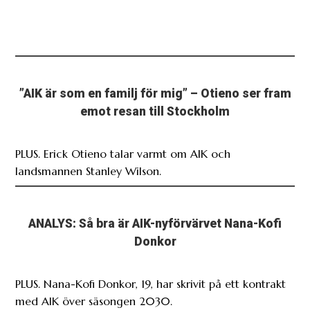
”AIK är som en familj för mig” – Otieno ser fram
emot resan till Stockholm
PLUS. Erick Otieno talar varmt om AIK och
landsmannen Stanley Wilson.
ANALYS: Så bra är AIK-nyförvärvet Nana-Kofi
Donkor
PLUS. Nana-Kofi Donkor, 19, har skrivit på ett kontrakt
med AIK över säsongen 2030.