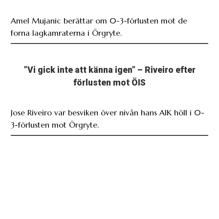
Amel Mujanic berättar om 0-3-förlusten mot de
forna lagkamraterna i Örgryte.
”Vi gick inte att känna igen” – Riveiro efter
förlusten mot ÖIS
Jose Riveiro var besviken över nivån hans AIK höll i 0-
3-förlusten mot Örgryte.