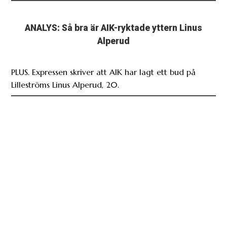
ANALYS: Så bra är AIK-ryktade yttern Linus
Alperud
PLUS. Expressen skriver att AIK har lagt ett bud på
Lilleströms Linus Alperud, 20.