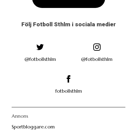
Följ Fotboll Sthlm i sociala medier
@fotbollsthlm
@fotbollsthlm
fotbollsthlm
Annons
Sportbloggare.com