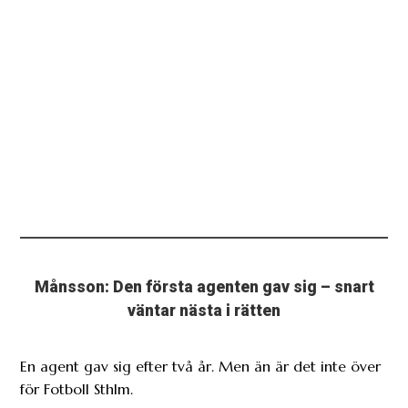
Månsson: Den första agenten gav sig – snart
väntar nästa i rätten
En agent gav sig efter två år. Men än är det inte över
för Fotboll Sthlm.