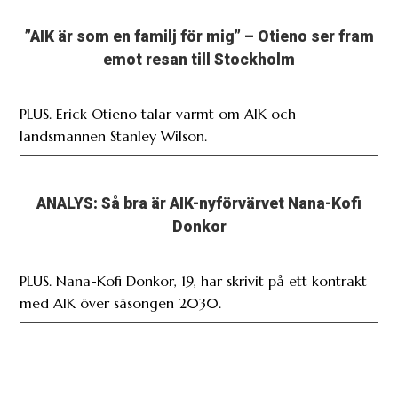
”AIK är som en familj för mig” – Otieno ser fram
emot resan till Stockholm
PLUS. Erick Otieno talar varmt om AIK och
landsmannen Stanley Wilson.
ANALYS: Så bra är AIK-nyförvärvet Nana-Kofi
Donkor
PLUS. Nana-Kofi Donkor, 19, har skrivit på ett kontrakt
med AIK över säsongen 2030.