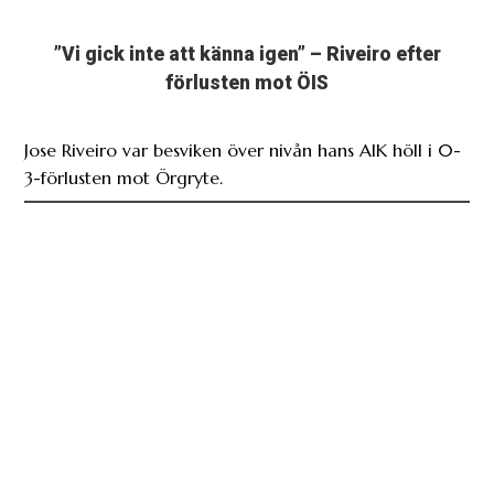
”Vi gick inte att känna igen” – Riveiro efter
förlusten mot ÖIS
Jose Riveiro var besviken över nivån hans AIK höll i 0-
3-förlusten mot Örgryte.