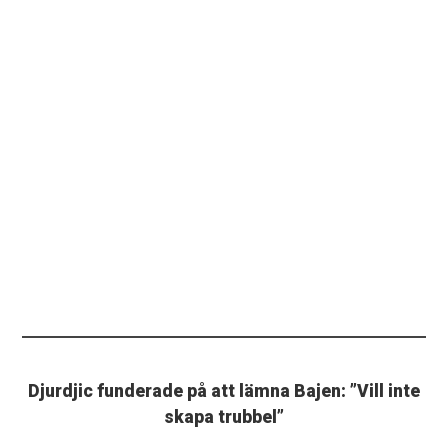
Djurdjic funderade på att lämna Bajen: ”Vill inte
skapa trubbel”