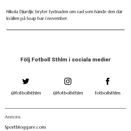
Nikola Djurdjic bryter tystnaden om vad som hände den där
kvällen på Soap bar i november.
Följ Fotboll Sthlm i sociala medier
@fotbollsthlm
@fotbollsthlm
fotbollsthlm
Annons
Sportbloggare.com