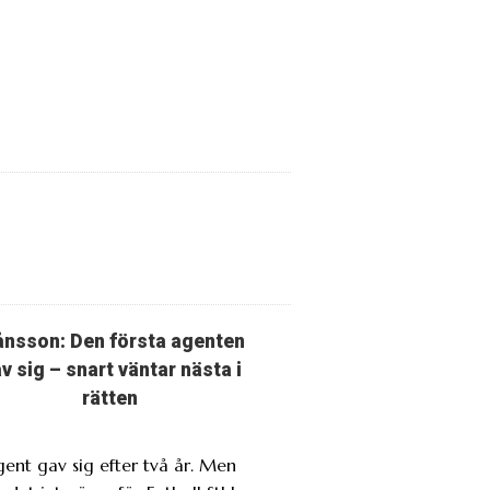
nsson: Den första agenten
v sig – snart väntar nästa i
rätten
gent gav sig efter två år. Men