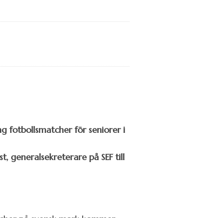
ng fotbollsmatcher för seniorer i
t, generalsekreterare på SEF till