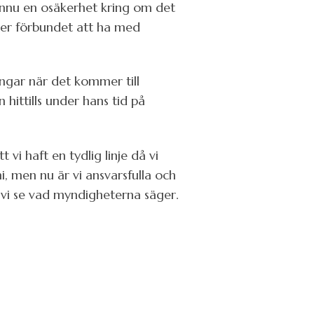
ännu en osäkerhet kring om det
mer förbundet att ha med
ngar när det kommer till
ittills under hans tid på
 vi haft en tydlig linje då vi
i, men nu är vi ansvarsfulla och
år vi se vad myndigheterna säger.