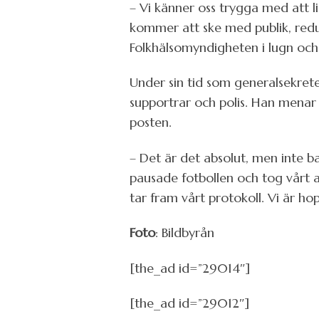
– Vi känner oss trygga med att 
kommer att ske med publik, redu
Folkhälsomyndigheten i lugn och
Under sin tid som generalsekrete
supportrar och polis. Han menar 
posten.
– Det är det absolut, men inte bar
pausade fotbollen och tog vårt an
tar fram vårt protokoll. Vi är ho
Foto
: Bildbyrån
[the_ad id=”29014″]
[the_ad id=”29012″]