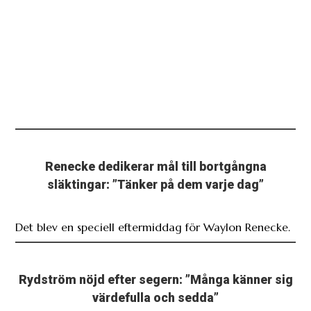
Renecke dedikerar mål till bortgångna
släktingar: ”Tänker på dem varje dag”
Det blev en speciell eftermiddag för Waylon Renecke.
Rydström nöjd efter segern: ”Många känner sig
värdefulla och sedda”