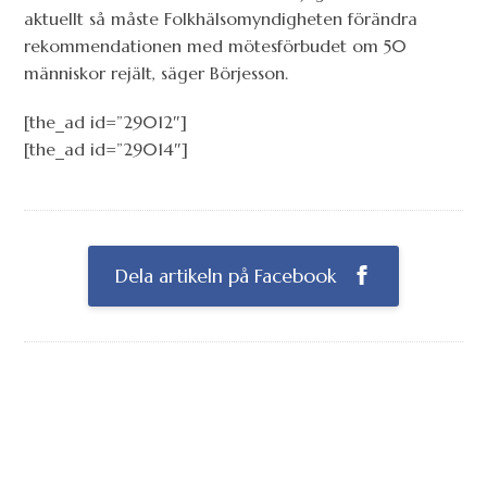
aktuellt så måste Folkhälsomyndigheten förändra
rekommendationen med mötesförbudet om 50
människor rejält, säger Börjesson.
[the_ad id=”29012″]
[the_ad id=”29014″]
Dela artikeln på Facebook