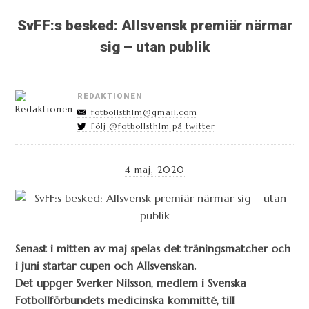
SvFF:s besked: Allsvensk premiär närmar
sig – utan publik
REDAKTIONEN
fotbollsthlm@gmail.com
Följ @fotbollsthlm på twitter
4 maj, 2020
Senast i mitten av maj spelas det träningsmatcher och
i juni startar cupen och Allsvenskan.
Det uppger Sverker Nilsson, medlem i Svenska
Fotbollförbundets medicinska kommitté, till