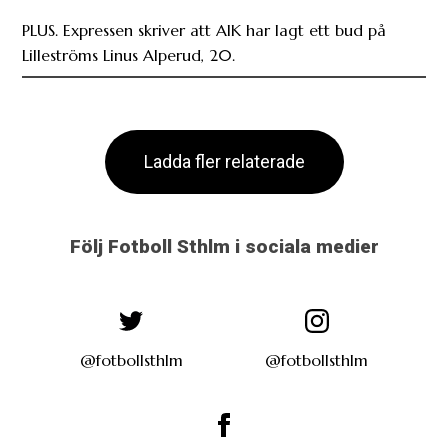
PLUS. Expressen skriver att AIK har lagt ett bud på
Lilleströms Linus Alperud, 20.
Ladda fler relaterade
Följ Fotboll Sthlm i sociala medier
@fotbollsthlm
@fotbollsthlm