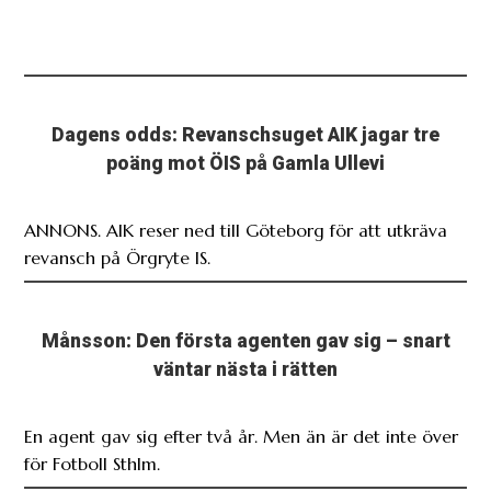
Dagens odds: Revanschsuget AIK jagar tre
poäng mot ÖIS på Gamla Ullevi
ANNONS. AIK reser ned till Göteborg för att utkräva
revansch på Örgryte IS.
Månsson: Den första agenten gav sig – snart
väntar nästa i rätten
En agent gav sig efter två år. Men än är det inte över
för Fotboll Sthlm.