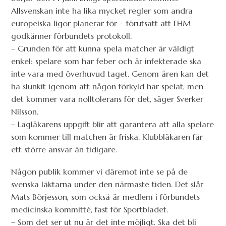
Allsvenskan inte ha lika mycket regler som andra
europeiska ligor planerar för – förutsatt att FHM
godkänner förbundets protokoll.
– Grunden för att kunna spela matcher är väldigt
enkel: spelare som har feber och är infekterade ska
inte vara med överhuvud taget. Genom åren kan det
ha slunkit igenom att någon förkyld har spelat, men
det kommer vara nolltolerans för det, säger Sverker
Nilsson.
– Lagläkarens uppgift blir att garantera att alla spelare
som kommer till matchen är friska. Klubbläkaren får
ett större ansvar än tidigare.
Någon publik kommer vi däremot inte se på de
svenska läktarna under den närmaste tiden. Det slår
Mats Börjesson, som också är medlem i förbundets
medicinska kommitté, fast för Sportbladet.
– Som det ser ut nu är det inte möjligt. Ska det bli