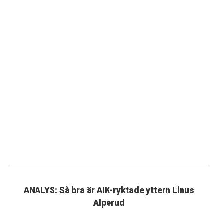
ANALYS: Så bra är AIK-ryktade yttern Linus
Alperud