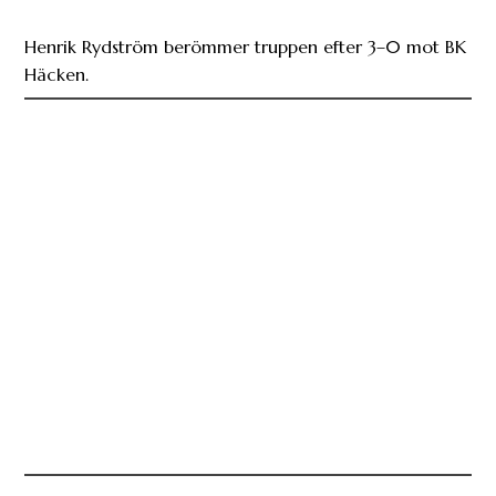
Henrik Rydström berömmer truppen efter 3–0 mot BK
Häcken.