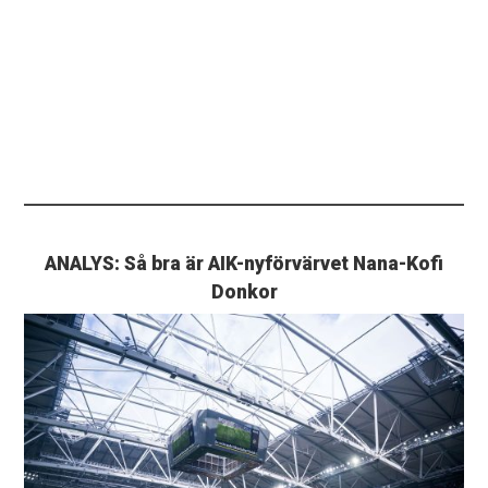
ANALYS: Så bra är AIK-nyförvärvet Nana-Kofi
Donkor