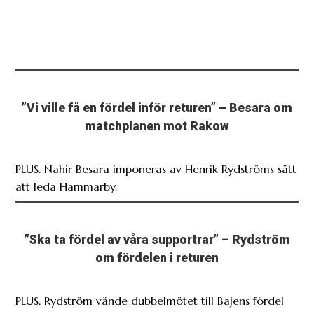
”Vi ville få en fördel inför returen” – Besara om
matchplanen mot Rakow
PLUS. Nahir Besara imponeras av Henrik Rydströms sätt
att leda Hammarby.
”Ska ta fördel av våra supportrar” – Rydström
om fördelen i returen
PLUS. Rydström vände dubbelmötet till Bajens fördel