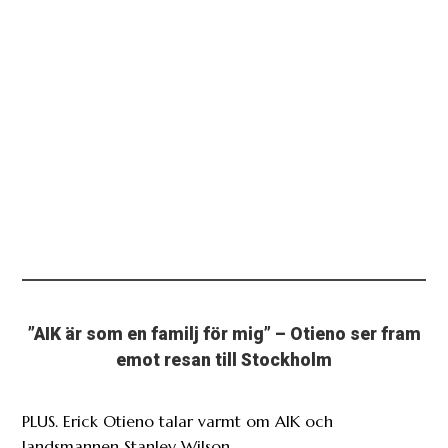
”AIK är som en familj för mig” – Otieno ser fram
emot resan till Stockholm
PLUS. Erick Otieno talar varmt om AIK och
landsmannen Stanley Wilson.