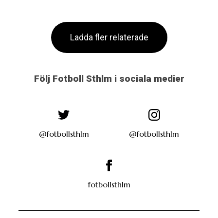
Ladda fler relaterade
Följ Fotboll Sthlm i sociala medier
@fotbollsthlm
@fotbollsthlm
fotbollsthlm