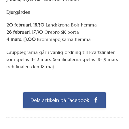
Djurgården
20 februari, 18.30
Landskrona Bois hemma
26 februari, 17.30
Örebro SK borta
4 mars, 13.00
Brommapojkarna hemma
Gruppsegrarna går i vanlig ordning till kvartsfinaler
som spelas 11-12 mars. Semifinalerna spelas 18-19 mars
och finalen den 18 maj.
Dela artikeln på Facebook