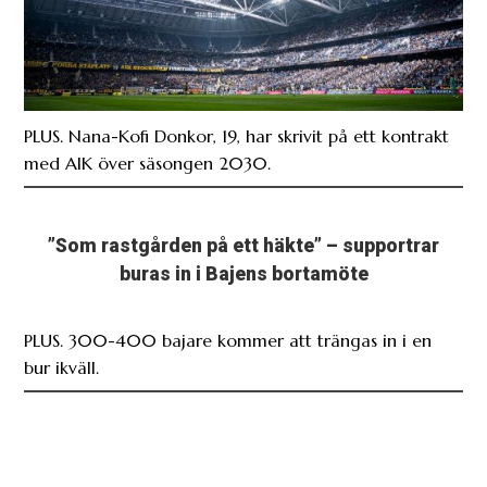
PLUS. Nana-Kofi Donkor, 19, har skrivit på ett kontrakt
med AIK över säsongen 2030.
”Som rastgården på ett häkte” – supportrar
buras in i Bajens bortamöte
PLUS. 300-400 bajare kommer att trängas in i en
bur ikväll.