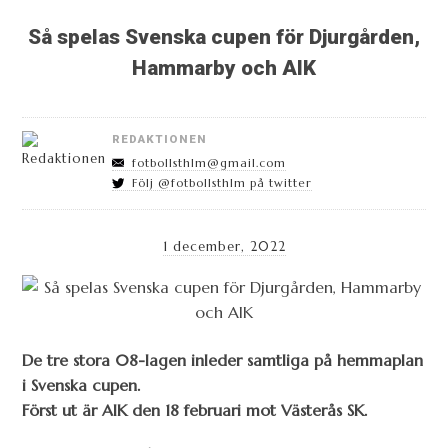
Så spelas Svenska cupen för Djurgården,
Hammarby och AIK
REDAKTIONEN
fotbollsthlm@gmail.com
Följ @fotbollsthlm på twitter
1 december, 2022
De tre stora 08-lagen inleder samtliga på hemmaplan
i Svenska cupen.
Först ut är AIK den 18 februari mot Västerås SK.