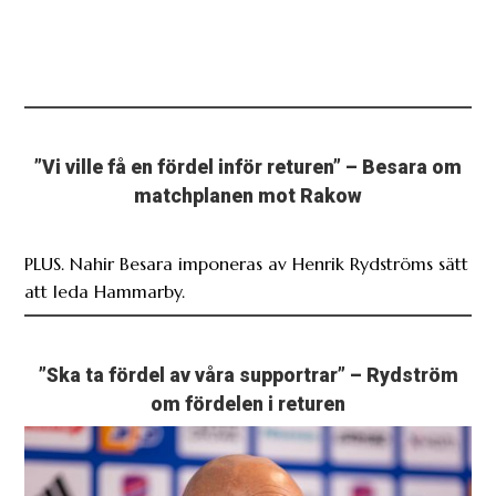
”Vi ville få en fördel inför returen” – Besara om
matchplanen mot Rakow
PLUS. Nahir Besara imponeras av Henrik Rydströms sätt
att leda Hammarby.
”Ska ta fördel av våra supportrar” – Rydström
om fördelen i returen