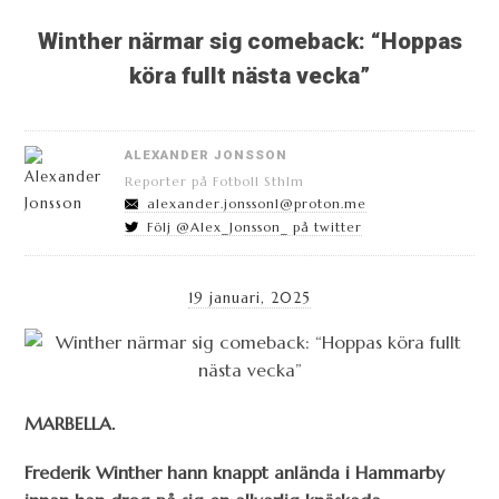
Winther närmar sig comeback: “Hoppas
köra fullt nästa vecka”
ALEXANDER JONSSON
Reporter på Fotboll Sthlm
alexander.jonsson1@proton.me
Följ @Alex_Jonsson_ på twitter
19 januari, 2025
MARBELLA.
Frederik Winther hann knappt anlända i Hammarby