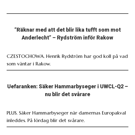
”Räknar med att det blir lika tufft som mot
Anderlecht” – Rydström inför Rakow
CZESTOCHOWA. Henrik Rydström har god koll på vad
som väntar i Rakow.
Uefaranken: Säker Hammarbyseger i UWCL-Q2 –
nu blir det svårare
PLUS. Säker Hammarbyseger när damernas Europakval
inleddes. På lördag blir det svårare.