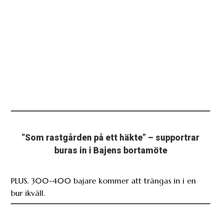
”Som rastgården på ett häkte” – supportrar
buras in i Bajens bortamöte
PLUS. 300-400 bajare kommer att trängas in i en
bur ikväll.