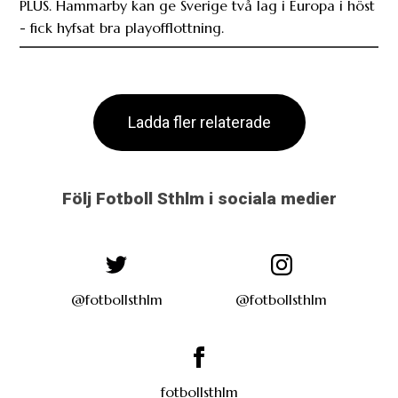
PLUS. Hammarby kan ge Sverige två lag i Europa i höst
- fick hyfsat bra playofflottning.
Ladda fler relaterade
Följ Fotboll Sthlm i sociala medier
@fotbollsthlm
@fotbollsthlm
fotbollsthlm