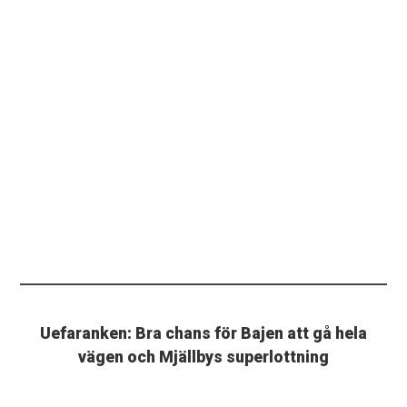
Uefaranken: Bra chans för Bajen att gå hela
vägen och Mjällbys superlottning