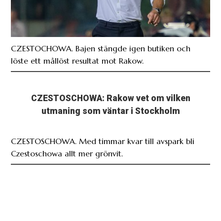
CZESTOCHOWA. Bajen stängde igen butiken och
löste ett mållöst resultat mot Rakow.
CZESTOSCHOWA: Rakow vet om vilken
utmaning som väntar i Stockholm
CZESTOSCHOWA. Med timmar kvar till avspark bli
Czestoschowa allt mer grönvit.