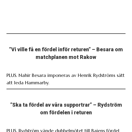
”Vi ville få en fördel inför returen” – Besara om
matchplanen mot Rakow
PLUS. Nahir Besara imponeras av Henrik Rydströms sätt
att leda Hammarby.
”Ska ta fördel av våra supportrar” – Rydström
om fördelen i returen
PLUS. Rydström vände dubbelmötet till Bajens fördel