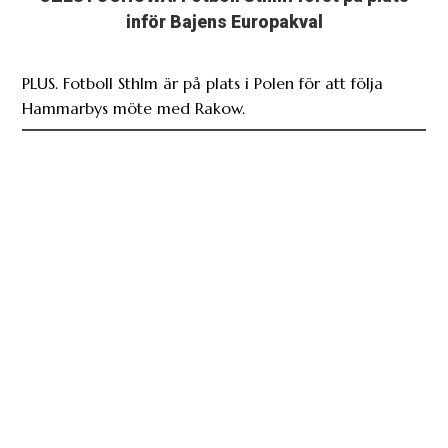
inför Bajens Europakval
PLUS. Fotboll Sthlm är på plats i Polen för att följa
Hammarbys möte med Rakow.