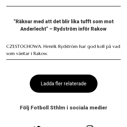
”Räknar med att det blir lika tufft som mot
Anderlecht” – Rydström inför Rakow
CZESTOCHOWA. Henrik Rydström har god koll på vad
som väntar i Rakow.
Ladda fler relaterade
Följ Fotboll Sthlm i sociala medier