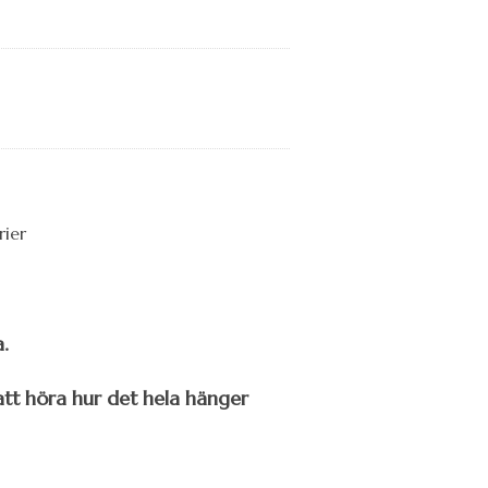
.
 att höra hur det hela hänger