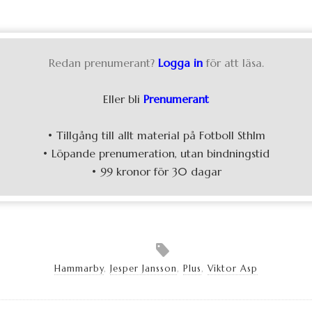
Redan prenumerant?
Logga in
för att läsa.
Eller bli
Prenumerant
• Tillgång till allt material på Fotboll Sthlm
• Löpande prenumeration, utan bindningstid
• 99 kronor för 30 dagar
Hammarby
,
Jesper Jansson
,
Plus
,
Viktor Asp