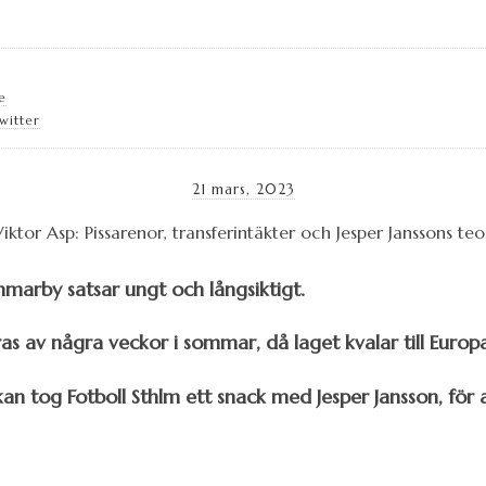
e
witter
21 mars, 2023
arby satsar ungt och långsiktigt.
s av några veckor i sommar, då laget kvalar till Europa
kan tog Fotboll Sthlm ett snack med Jesper Jansson, för