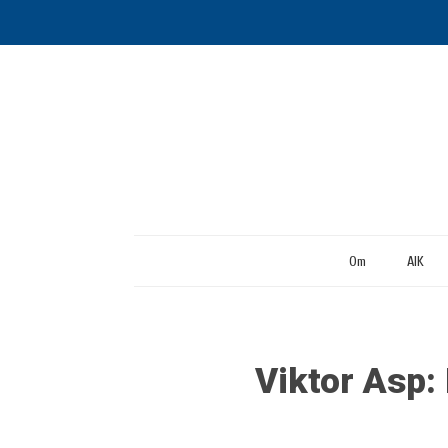
Om
AIK
Viktor Asp: