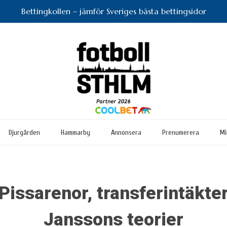
Bettingkollen – jämför Sveriges bästa bettingsidor
Djurgården
Hammarby
Annonsera
Prenumerera
Mi
 Pissarenor, transferintäkte
Janssons teorier