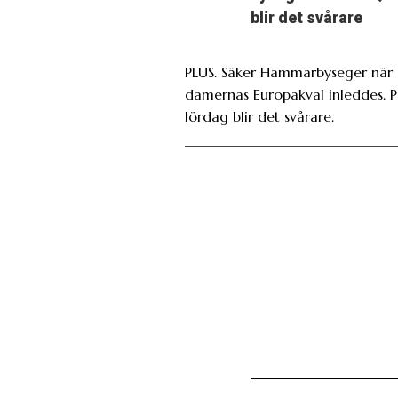
blir det svårare
PLUS. Säker Hammarbyseger när
damernas Europakval inleddes. 
lördag blir det svårare.