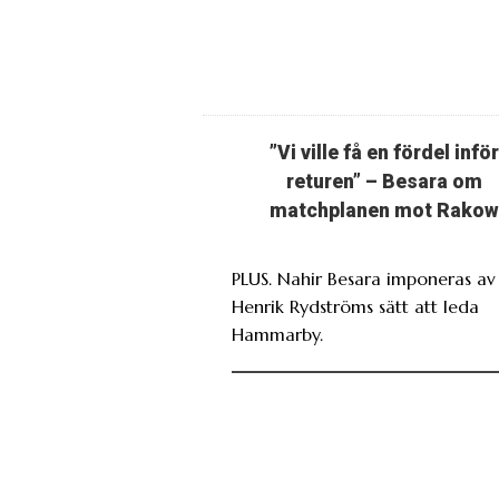
”Vi ville få en fördel inför
returen” – Besara om
matchplanen mot Rakow
PLUS. Nahir Besara imponeras av
Henrik Rydströms sätt att leda
Hammarby.