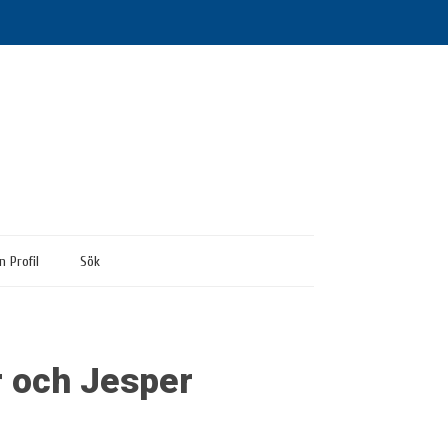
n Profil
Sök
r och Jesper