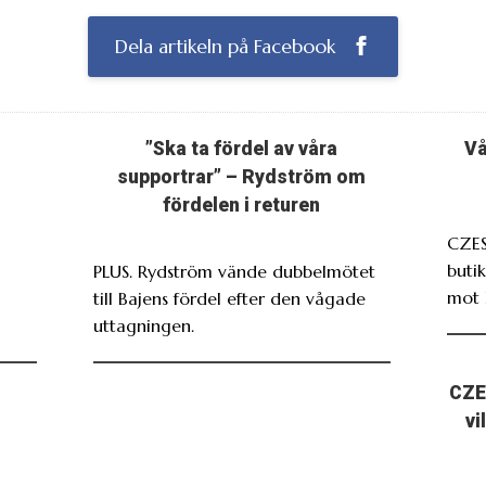
Dela artikeln på Facebook
”Ska ta fördel av våra
Vå
supportrar” – Rydström om
fördelen i returen
CZES
butik
PLUS. Rydström vände dubbelmötet
mot 
till Bajens fördel efter den vågade
uttagningen.
CZE
vi