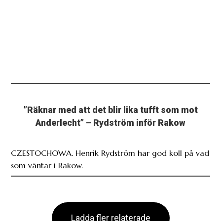
”Räknar med att det blir lika tufft som mot
Anderlecht” – Rydström inför Rakow
CZESTOCHOWA. Henrik Rydström har god koll på vad
som väntar i Rakow.
Ladda fler relaterade