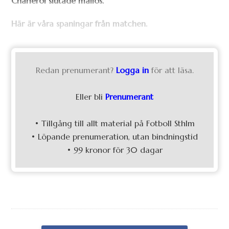
Charleroi slutade mållös.
Här är våra spaningar från matchen.
Redan prenumerant?
Logga in
för att läsa.
Eller bli
Prenumerant
• Tillgång till allt material på Fotboll Sthlm
• Löpande prenumeration, utan bindningstid
• 99 kronor för 30 dagar