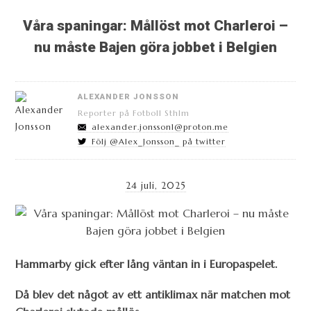
Våra spaningar: Mållöst mot Charleroi –
nu måste Bajen göra jobbet i Belgien
ALEXANDER JONSSON
Reporter på Fotboll Sthlm
alexander.jonsson1@proton.me
Följ @Alex_Jonsson_ på twitter
24 juli, 2025
Hammarby gick efter lång väntan in i Europaspelet.
Då blev det något av ett antiklimax när matchen mot