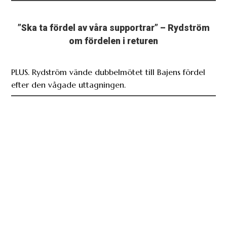
”Ska ta fördel av våra supportrar” – Rydström
om fördelen i returen
PLUS. Rydström vände dubbelmötet till Bajens fördel
efter den vågade uttagningen.