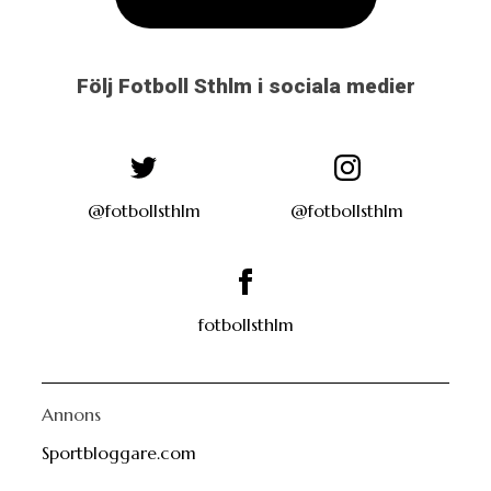
Följ Fotboll Sthlm i sociala medier
@fotbollsthlm
@fotbollsthlm
fotbollsthlm
Annons
Sportbloggare.com