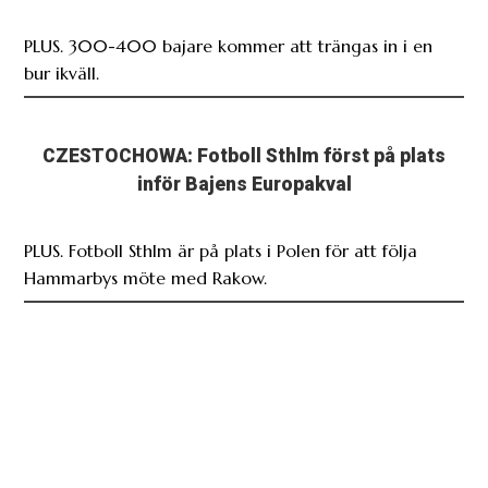
PLUS. 300-400 bajare kommer att trängas in i en
bur ikväll.
CZESTOCHOWA: Fotboll Sthlm först på plats
inför Bajens Europakval
PLUS. Fotboll Sthlm är på plats i Polen för att följa
Hammarbys möte med Rakow.