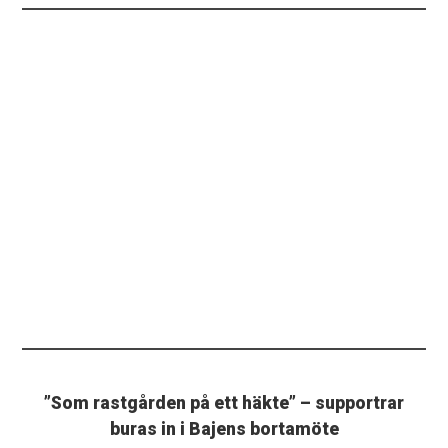
”Som rastgården på ett häkte” – supportrar
buras in i Bajens bortamöte