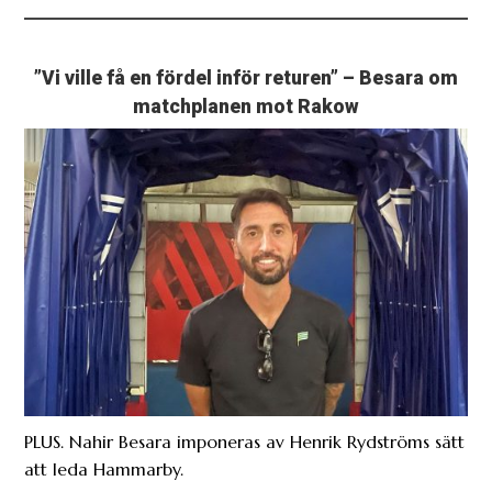
”Vi ville få en fördel inför returen” – Besara om
matchplanen mot Rakow
PLUS. Nahir Besara imponeras av Henrik Rydströms sätt
att leda Hammarby.