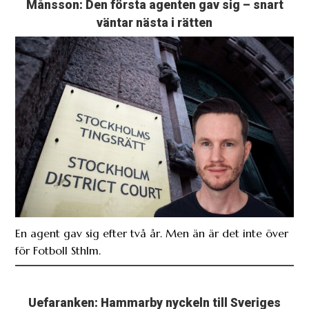
Månsson: Den första agenten gav sig – snart
väntar nästa i rätten
En agent gav sig efter två år. Men än är det inte över
för Fotboll Sthlm.
Uefaranken: Hammarby nyckeln till Sveriges