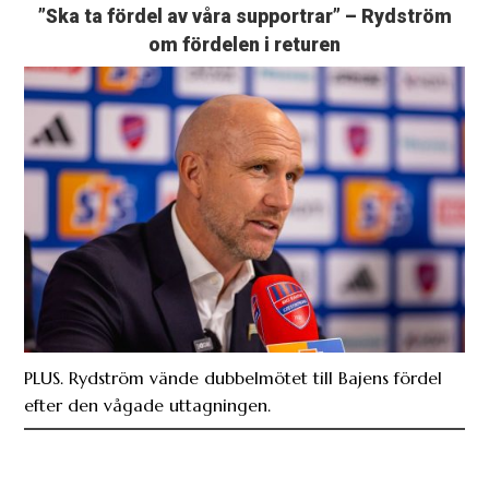
”Ska ta fördel av våra supportrar” – Rydström
om fördelen i returen
PLUS. Rydström vände dubbelmötet till Bajens fördel
efter den vågade uttagningen.