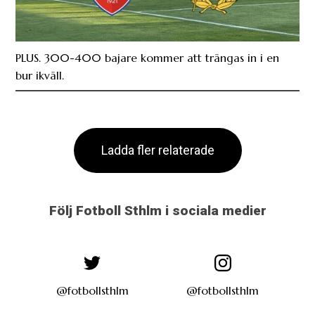
PLUS. 300-400 bajare kommer att trängas in i en
bur ikväll.
Ladda fler relaterade
Följ Fotboll Sthlm i sociala medier
@fotbollsthlm
@fotbollsthlm