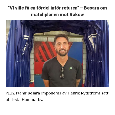
”Vi ville få en fördel inför returen” – Besara om
matchplanen mot Rakow
PLUS. Nahir Besara imponeras av Henrik Rydströms sätt
att leda Hammarby.