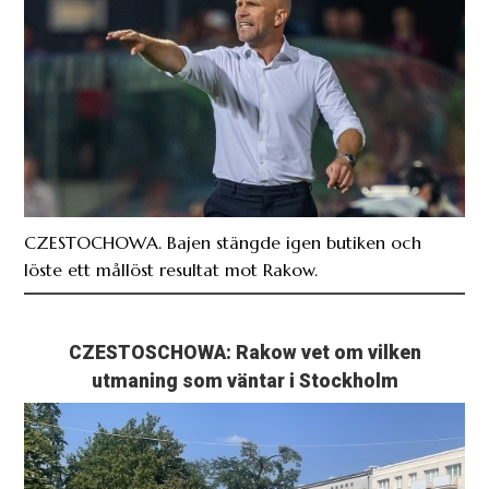
CZESTOCHOWA. Bajen stängde igen butiken och
löste ett mållöst resultat mot Rakow.
CZESTOSCHOWA: Rakow vet om vilken
utmaning som väntar i Stockholm