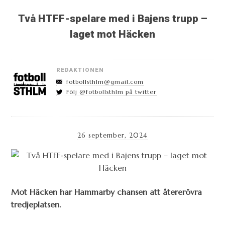
Två HTFF-spelare med i Bajens trupp –
laget mot Häcken
REDAKTIONEN
fotbollsthlm@gmail.com
Följ @fotbollsthlm på twitter
26 september, 2024
Mot Häcken har Hammarby chansen att återerövra
tredjeplatsen.