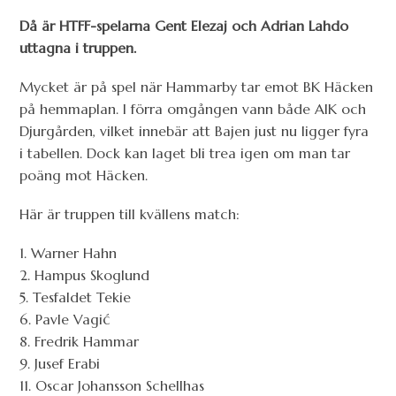
Då är HTFF-spelarna Gent Elezaj och Adrian Lahdo
uttagna i truppen.
Mycket är på spel när Hammarby tar emot BK Häcken
på hemmaplan. I förra omgången vann både AIK och
Djurgården, vilket innebär att Bajen just nu ligger fyra
i tabellen. Dock kan laget bli trea igen om man tar
poäng mot Häcken.
Här är truppen till kvällens match:
1. Warner Hahn
2. Hampus Skoglund
5. Tesfaldet Tekie
6. Pavle Vagić
8. Fredrik Hammar
9. Jusef Erabi
11. Oscar Johansson Schellhas