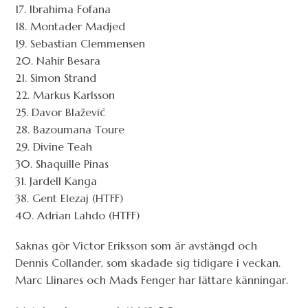
17. Ibrahima Fofana
18. Montader Madjed
19. Sebastian Clemmensen
20. Nahir Besara
21. Simon Strand
22. Markus Karlsson
25. Davor Blažević
28. Bazoumana Toure
29. Divine Teah
30. Shaquille Pinas
31. Jardell Kanga
38. Gent Elezaj (HTFF)
40. Adrian Lahdo (HTFF)
Saknas gör Victor Eriksson som är avstängd och
Dennis Collander, som skadade sig tidigare i veckan.
Marc Llinares och Mads Fenger har lättare känningar.