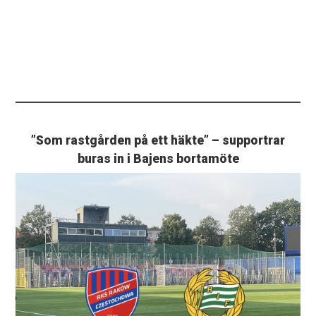
”Som rastgården på ett häkte” – supportrar
buras in i Bajens bortamöte