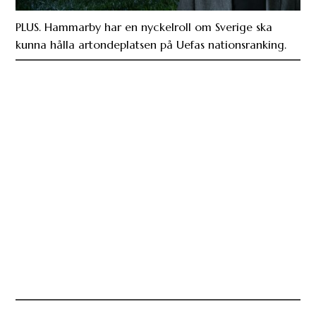
PLUS. Hammarby har en nyckelroll om Sverige ska
kunna hålla artondeplatsen på Uefas nationsranking.