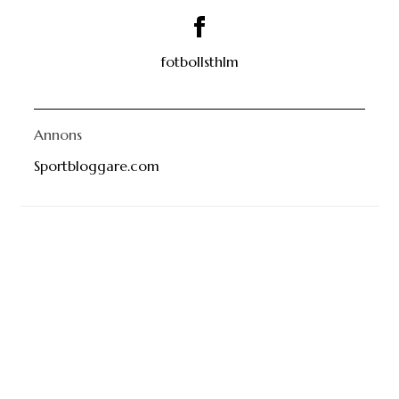
fotbollsthlm
Annons
Sportbloggare.com