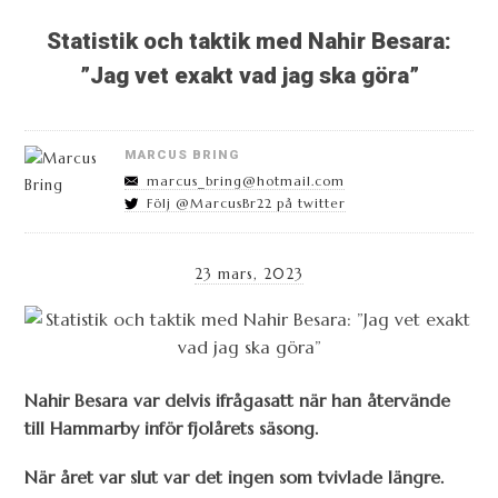
Statistik och taktik med Nahir Besara:
”Jag vet exakt vad jag ska göra”
MARCUS BRING
marcus_bring@hotmail.com
Följ @MarcusBr22 på twitter
23 mars, 2023
Nahir Besara var delvis ifrågasatt när han återvände
till Hammarby inför fjolårets säsong.
När året var slut var det ingen som tvivlade längre.