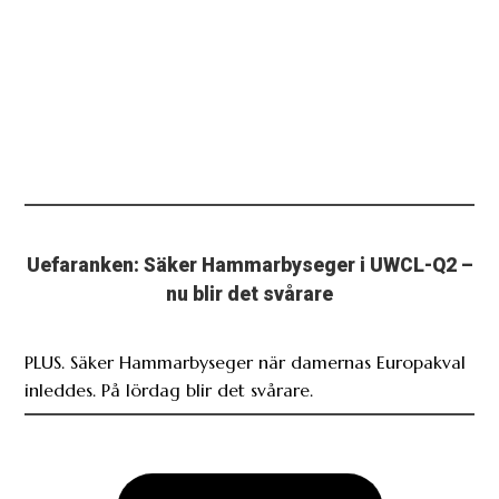
Uefaranken: Säker Hammarbyseger i UWCL-Q2 –
nu blir det svårare
PLUS. Säker Hammarbyseger när damernas Europakval
inleddes. På lördag blir det svårare.