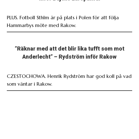
PLUS. Fotboll Sthlm är på plats i Polen för att följa
Hammarbys möte med Rakow.
”Räknar med att det blir lika tufft som mot
Anderlecht” – Rydström inför Rakow
CZESTOCHOWA. Henrik Rydström har god koll på vad
som väntar i Rakow.