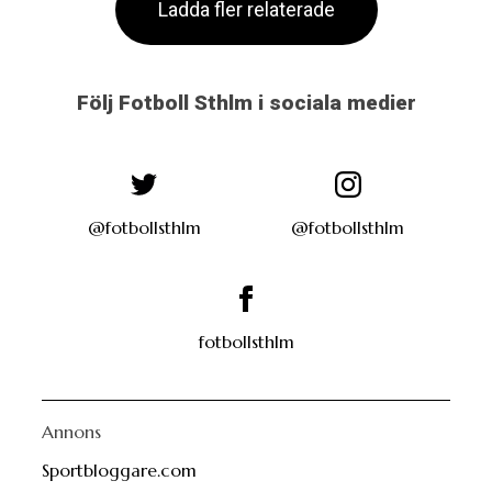
Ladda fler relaterade
Följ Fotboll Sthlm i sociala medier
@fotbollsthlm
@fotbollsthlm
fotbollsthlm
Annons
Sportbloggare.com