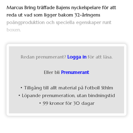
Marcus Bring träffade Bajens nyckelspelare för att
reda ut vad som ligger bakom 32-åringens
poängproduktion och speciella egenskaper runt
boxen.
Redan prenumerant?
Logga in
för att läsa.
Eller bli
Prenumerant
• Tillgång till allt material på Fotboll Sthlm
• Löpande prenumeration, utan bindningstid
• 99 kronor för 30 dagar