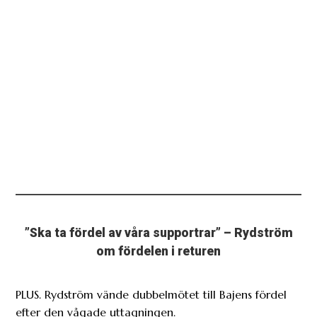
”Ska ta fördel av våra supportrar” – Rydström
om fördelen i returen
PLUS. Rydström vände dubbelmötet till Bajens fördel
efter den vågade uttagningen.