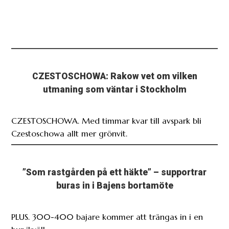
CZESTOSCHOWA: Rakow vet om vilken
utmaning som väntar i Stockholm
CZESTOSCHOWA. Med timmar kvar till avspark bli
Czestoschowa allt mer grönvit.
”Som rastgården på ett häkte” – supportrar
buras in i Bajens bortamöte
PLUS. 300-400 bajare kommer att trängas in i en