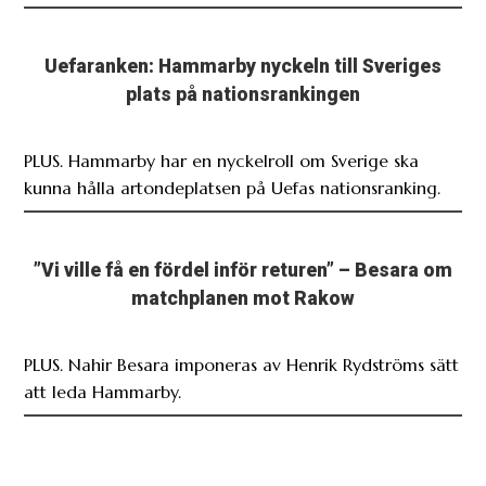
Uefaranken: Hammarby nyckeln till Sveriges
plats på nationsrankingen
PLUS. Hammarby har en nyckelroll om Sverige ska
kunna hålla artondeplatsen på Uefas nationsranking.
”Vi ville få en fördel inför returen” – Besara om
matchplanen mot Rakow
PLUS. Nahir Besara imponeras av Henrik Rydströms sätt
att leda Hammarby.