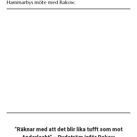
Hammarbys möte med Rakow.
”Räknar med att det blir lika tufft som mot