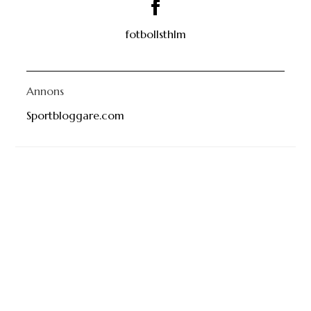
fotbollsthlm
Annons
Sportbloggare.com