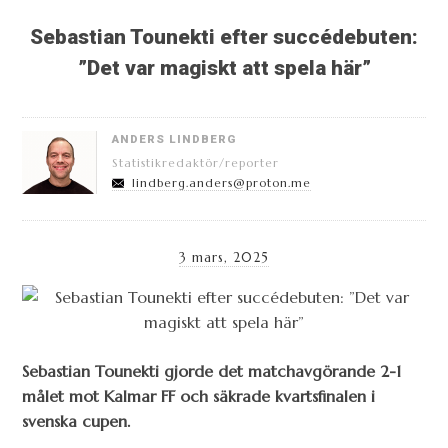
Sebastian Tounekti efter succédebuten:
”Det var magiskt att spela här”
ANDERS LINDBERG
Statistikredaktör/reporter
lindberg.anders@proton.me
3 mars, 2025
Sebastian Tounekti gjorde det matchavgörande 2-1
målet mot Kalmar FF och säkrade kvartsfinalen i
svenska cupen.