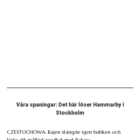
Våra spaningar: Det här löser Hammarby i
Stockholm
CZESTOCHOWA. Bajen stängde igen butiken och
löste ett mållöst resultat mot Rakow.