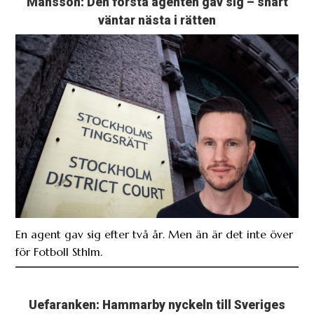
Månsson: Den första agenten gav sig – snart
väntar nästa i rätten
En agent gav sig efter två år. Men än är det inte över
för Fotboll Sthlm.
Uefaranken: Hammarby nyckeln till Sveriges