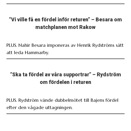
”Vi ville få en fördel inför returen” – Besara om
matchplanen mot Rakow
PLUS. Nahir Besara imponeras av Henrik Rydströms sätt
att leda Hammarby.
”Ska ta fördel av våra supportrar” – Rydström
om fördelen i returen
PLUS. Rydström vände dubbelmötet till Bajens fördel
efter den vågade uttagningen.