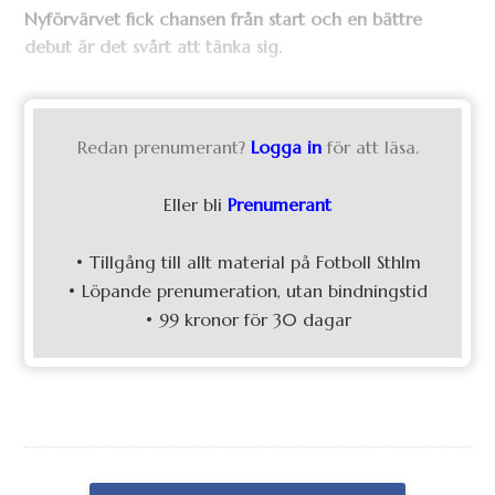
Nyförvärvet fick chansen från start och en bättre
debut är det svårt att tänka sig.
Redan prenumerant?
Logga in
för att läsa.
Eller bli
Prenumerant
• Tillgång till allt material på Fotboll Sthlm
• Löpande prenumeration, utan bindningstid
• 99 kronor för 30 dagar