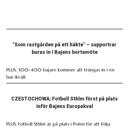
”Som rastgården på ett häkte” – supportrar
buras in i Bajens bortamöte
PLUS. 300-400 bajare kommer att trängas in i en
bur ikväll.
CZESTOCHOWA: Fotboll Sthlm först på plats
inför Bajens Europakval
PLUS. Fotboll Sthlm är på plats i Polen för att följa