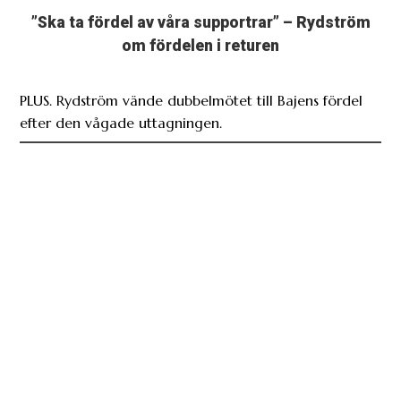
”Ska ta fördel av våra supportrar” – Rydström
om fördelen i returen
PLUS. Rydström vände dubbelmötet till Bajens fördel
efter den vågade uttagningen.