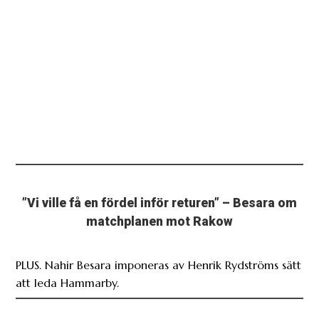
”Vi ville få en fördel inför returen” – Besara om
matchplanen mot Rakow
PLUS. Nahir Besara imponeras av Henrik Rydströms sätt
att leda Hammarby.