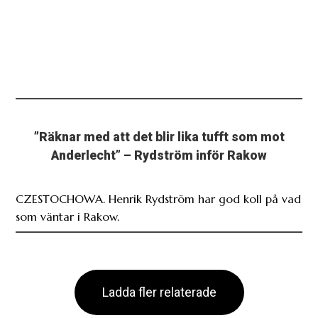
”Räknar med att det blir lika tufft som mot
Anderlecht” – Rydström inför Rakow
CZESTOCHOWA. Henrik Rydström har god koll på vad
som väntar i Rakow.
Ladda fler relaterade