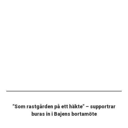
”Som rastgården på ett häkte” – supportrar
buras in i Bajens bortamöte