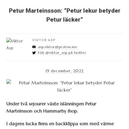
Petur Marteinsson: ”Petur lekur betyder
Petur läcker”
VIKTOR ASP
asp.viktor@proton.me
Följ @viktor_asp på twitter
19 december, 2022
Under två sejourer växte islänningen Petur
Marteinsson och Hammarby ihop.
I dagens lucka finns en backklippa som med värme