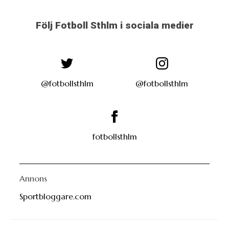
Följ Fotboll Sthlm i sociala medier
@fotbollsthlm
@fotbollsthlm
fotbollsthlm
Annons
Sportbloggare.com