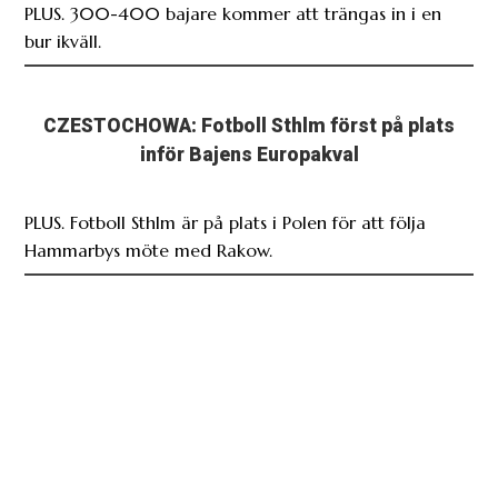
PLUS. 300-400 bajare kommer att trängas in i en
bur ikväll.
CZESTOCHOWA: Fotboll Sthlm först på plats
inför Bajens Europakval
PLUS. Fotboll Sthlm är på plats i Polen för att följa
Hammarbys möte med Rakow.