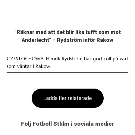
”Räknar med att det blir lika tufft som mot
Anderlecht” – Rydström inför Rakow
CZESTOCHOWA. Henrik Rydström har god koll på vad
som väntar i Rakow.
Ladda fler relaterade
Följ Fotboll Sthlm i sociala medier