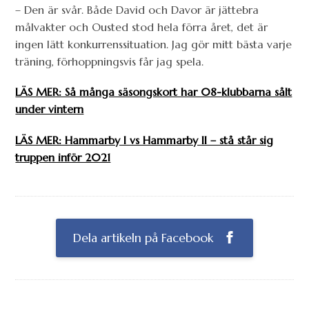
– Den är svår. Både David och Davor är jättebra
målvakter och Ousted stod hela förra året, det är
ingen lätt konkurrenssituation. Jag gör mitt bästa varje
träning, förhoppningsvis får jag spela.
LÄS MER: Så många säsongskort har 08-klubbarna sålt
under vintern
LÄS MER: Hammarby I vs Hammarby II – stå står sig
truppen inför 2021
Dela artikeln på Facebook