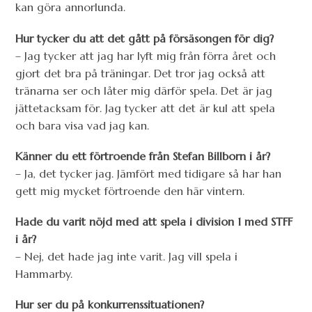
kan göra annorlunda.
Hur tycker du att det gått på försäsongen för dig?
– Jag tycker att jag har lyft mig från förra året och
gjort det bra på träningar. Det tror jag också att
tränarna ser och låter mig därför spela. Det är jag
jättetacksam för. Jag tycker att det är kul att spela
och bara visa vad jag kan.
Känner du ett förtroende från Stefan Billborn i år?
– Ja, det tycker jag. Jämfört med tidigare så har han
gett mig mycket förtroende den här vintern.
Hade du varit nöjd med att spela i division 1 med STFF
i år?
– Nej, det hade jag inte varit. Jag vill spela i
Hammarby.
Hur ser du på konkurrenssituationen?