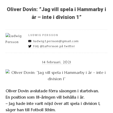
Oliver Dovin: ”Jag vill spela i Hammarby i
år – inte i division 1”
LUDWIG PERSSON
ludwig.t.persson@gmail.com
Följ @LuPersson på twitter
14 februari, 2021
Oliver Dovin avslutade förra säsongen i startelvan.
En position som 18-åringen vill behålla i år.
– Jag hade inte varit nöjd över att spela i division 1,
säger han till Fotboll Sthlm.