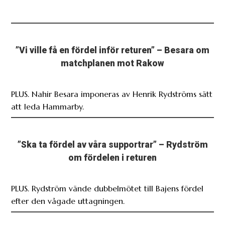
”Vi ville få en fördel inför returen” – Besara om
matchplanen mot Rakow
PLUS. Nahir Besara imponeras av Henrik Rydströms sätt
att leda Hammarby.
”Ska ta fördel av våra supportrar” – Rydström
om fördelen i returen
PLUS. Rydström vände dubbelmötet till Bajens fördel
efter den vågade uttagningen.