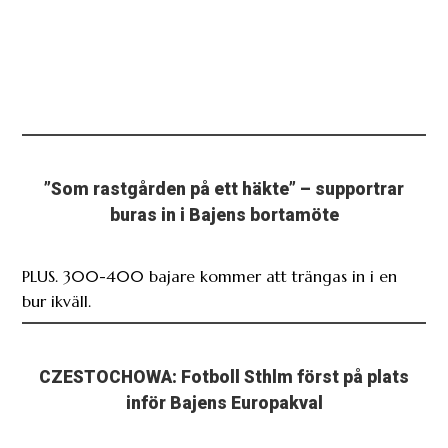
”Som rastgården på ett häkte” – supportrar
buras in i Bajens bortamöte
PLUS. 300-400 bajare kommer att trängas in i en
bur ikväll.
CZESTOCHOWA: Fotboll Sthlm först på plats
inför Bajens Europakval