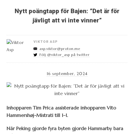
Nytt poängtapp för Bajen: ”Det är för
jävligt att vi inte vinner”
VIKTOR ASP
asp.viktor@proton.me
Följ @viktor_asp på twitter
16 september, 2024
Inhopparen Tim Prica assisterade inhopparen Vito
Hammershøj-Mistrati till 1–1.
När Peking gjorde fyra byten gjorde Hammarby bara