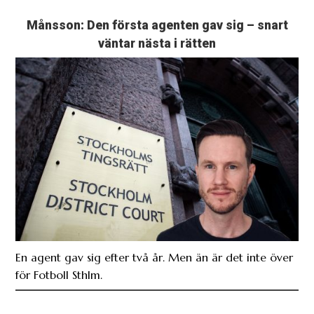
Månsson: Den första agenten gav sig – snart
väntar nästa i rätten
En agent gav sig efter två år. Men än är det inte över
för Fotboll Sthlm.