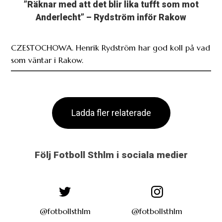
”Räknar med att det blir lika tufft som mot
Anderlecht” – Rydström inför Rakow
CZESTOCHOWA. Henrik Rydström har god koll på vad
som väntar i Rakow.
Ladda fler relaterade
Följ Fotboll Sthlm i sociala medier
@fotbollsthlm
@fotbollsthlm