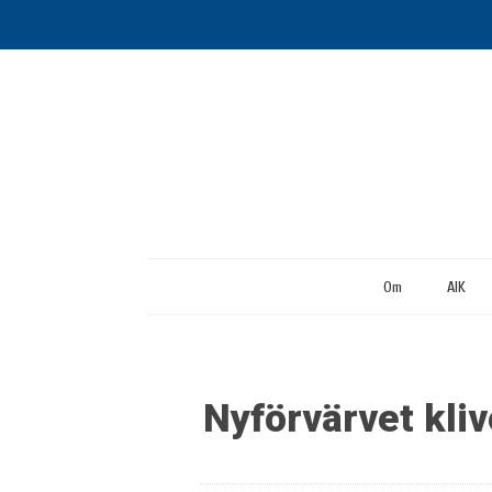
Om
AIK
Nyförvärvet kliv