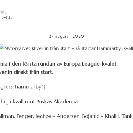
.com
 twitter
27 augusti, 2020
 i den första rundan av Europa League-kvalet.
r in direkt från start.
ngress-hammarby”]
 lag i kväll mot Puskas Akademia.
lman, Fenger, Jeahze – Andersen, Bojanic – Khalili, Tanko