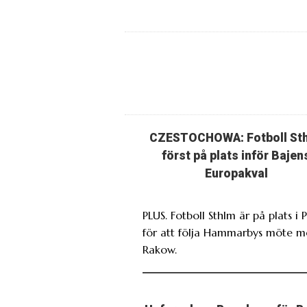
CZESTOCHOWA: Fotboll St
först på plats inför Bajen
Europakval
PLUS. Fotboll Sthlm är på plats i 
för att följa Hammarbys möte 
Rakow.