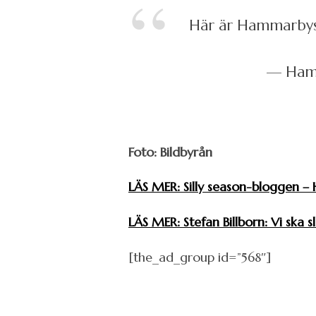
Här är Hammarbys 
— Hamm
Foto: Bildbyrån
LÄS MER: Silly season-bloggen – 
LÄS MER: Stefan Billborn: Vi ska 
[the_ad_group id=”568″]