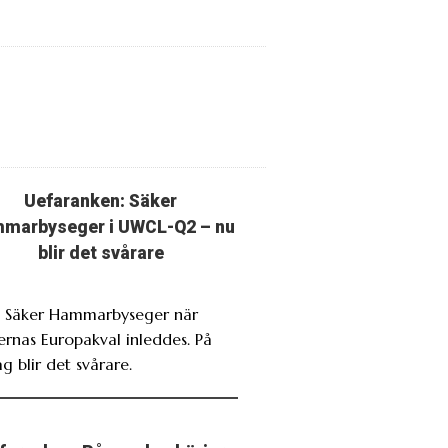
Uefaranken: Säker
marbyseger i UWCL-Q2 – nu
blir det svårare
. Säker Hammarbyseger när
rnas Europakval inleddes. På
g blir det svårare.