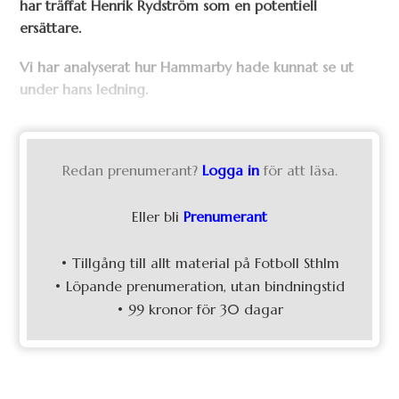
har träffat Henrik Rydström som en potentiell
ersättare.
Vi har analyserat hur Hammarby hade kunnat se ut
under hans ledning.
Redan prenumerant?
Logga in
för att läsa.
Eller bli
Prenumerant
• Tillgång till allt material på Fotboll Sthlm
• Löpande prenumeration, utan bindningstid
• 99 kronor för 30 dagar