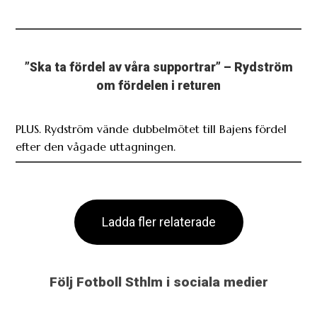
”Ska ta fördel av våra supportrar” – Rydström
om fördelen i returen
PLUS. Rydström vände dubbelmötet till Bajens fördel
efter den vågade uttagningen.
Ladda fler relaterade
Följ Fotboll Sthlm i sociala medier