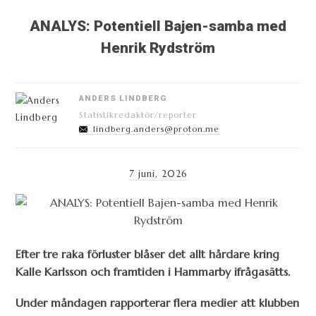
ANALYS: Potentiell Bajen-samba med
Henrik Rydström
ANDERS LINDBERG
Statistikredaktör/reporter
lindberg.anders@proton.me
7 juni, 2026
Efter tre raka förluster blåser det allt hårdare kring
Kalle Karlsson och framtiden i Hammarby ifrågasätts.
Under måndagen rapporterar flera medier att klubben