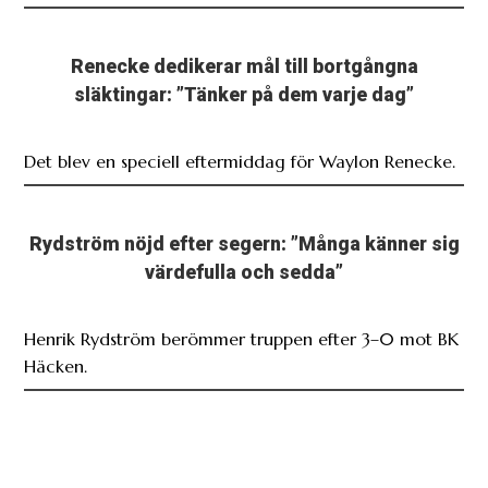
Renecke dedikerar mål till bortgångna
släktingar: ”Tänker på dem varje dag”
Det blev en speciell eftermiddag för Waylon Renecke.
Rydström nöjd efter segern: ”Många känner sig
värdefulla och sedda”
Henrik Rydström berömmer truppen efter 3–0 mot BK
Häcken.