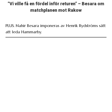
”Vi ville få en fördel inför returen” – Besara om
matchplanen mot Rakow
PLUS. Nahir Besara imponeras av Henrik Rydströms sätt
att leda Hammarby.