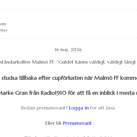
com
itter
16 maj, 2026
studsa tillbaka efter cupförlusten när Malmö FF kommer
arke Gran från Radio1910 för att få en inblick i mesta
Redan prenumerant?
Logga in
för att läsa.
Eller bli
Prenumerant