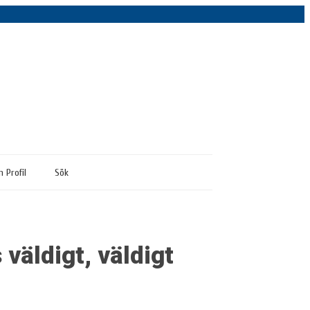
n Profil
Sök
väldigt, väldigt