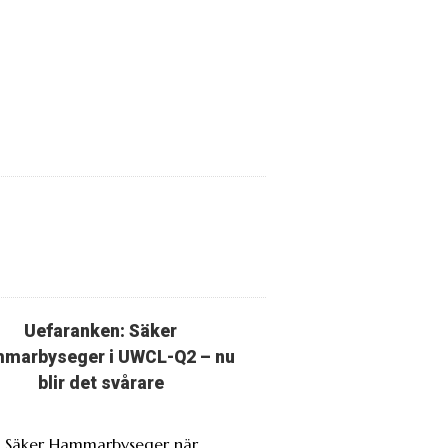
Uefaranken: Säker
marbyseger i UWCL-Q2 – nu
blir det svårare
. Säker Hammarbyseger när