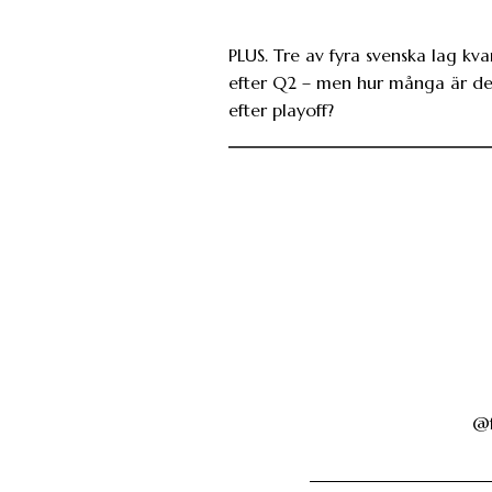
PLUS. Tre av fyra svenska lag kva
efter Q2 – men hur många är de
efter playoff?
@f