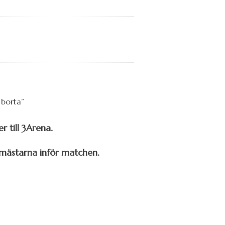
 till 3Arena.
 mästarna inför matchen.